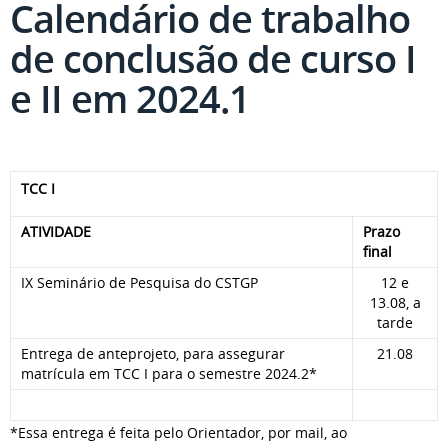
Calendário de trabalho
de conclusão de curso I
e II em 2024.1
TCC I
ATIVIDADE
Prazo
final
IX Seminário de Pesquisa do CSTGP
12 e
13.08, a
tarde
Entrega de anteprojeto, para assegurar
21.08
matrícula em TCC I para o semestre 2024.2*
*Essa entrega é feita pelo Orientador, por mail, ao