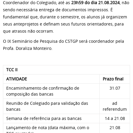
Coordenador do Colegiado, até as
23h59 do dia 21.08.2024
, não
sendo necessária entrega de documentos impressos. É
fundamental que, durante o semestre, os alunos já organizem
seus anteprojetos e definam seus futuros orientadores, para
que atrasos não ocorram.
O IX Seminário de Pesquisa do CSTGP será coordenador pela
Profa. Doraliza Monteiro.
TCC II
ATIVIDADE
Prazo final
Encaminhamento de confirmação de
31.07
composição das bancas
Reunião de Colegiado para validação das
ad
bancas
referendum
Semana de referência para as bancas
14 a 21.08
Lançamento de nota (data máxima, com o
21.08