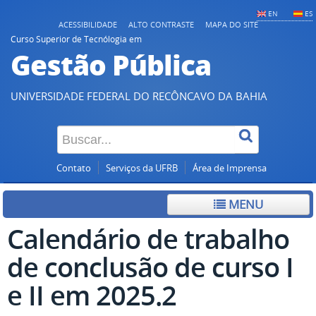
EN
ES
ACESSIBILIDADE
ALTO CONTRASTE
MAPA DO SITE
Curso Superior de Tecnólogia em
Gestão Pública
UNIVERSIDADE FEDERAL DO RECÔNCAVO DA BAHIA
Contato
Serviços da UFRB
Área de Imprensa
MENU
Calendário de trabalho
de conclusão de curso I
e II em 2025.2