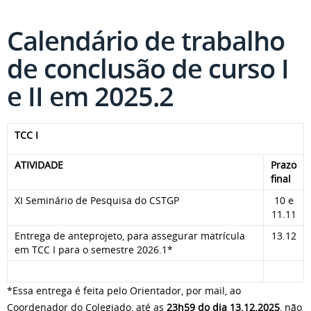
Calendário de trabalho
de conclusão de curso I
e II em 2025.2
TCC I
ATIVIDADE
Prazo
final
XI Seminário de Pesquisa do CSTGP
10 e
11.11
Entrega de anteprojeto, para assegurar matrícula
13.12
em TCC I para o semestre 2026.1*
*Essa entrega é feita pelo Orientador, por mail, ao
Coordenador do Colegiado, até as
23h59 do dia 13.12.2025
, não