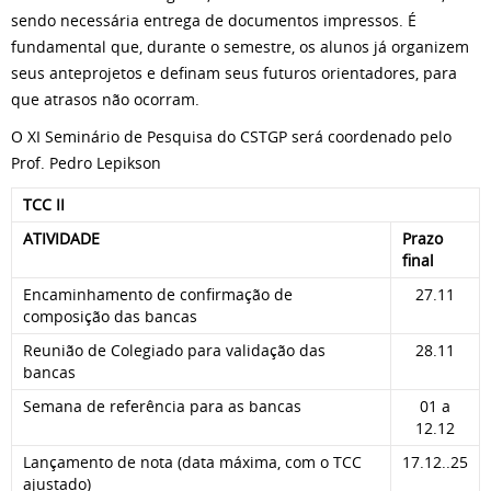
sendo necessária entrega de documentos impressos. É
fundamental que, durante o semestre, os alunos já organizem
seus anteprojetos e definam seus futuros orientadores, para
que atrasos não ocorram.
O XI Seminário de Pesquisa do CSTGP será coordenado pelo
Prof. Pedro Lepikson
TCC II
ATIVIDADE
Prazo
final
Encaminhamento de confirmação de
27.11
composição das bancas
Reunião de Colegiado para validação das
28.11
bancas
Semana de referência para as bancas
01 a
12.12
Lançamento de nota (data máxima, com o TCC
17.12..25
ajustado)