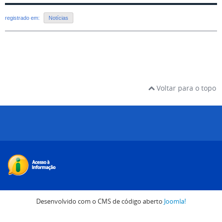
registrado em:
Notícias
Voltar para o topo
Desenvolvido com o CMS de código aberto
Joomla!