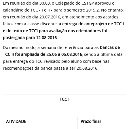
Em reunião do dia 30.03, o Colegiado do CSTGP aprovou o
calendário de TCC - I e II - para o semestre 2015.2. No entanto,
em reunião do dia 20.07.2016, em atendimento aos acordos
feitos com a classe discente,
a entrega do anteprojeto de TCC I
e do texto de TCCI para avaliação dos orientadores foi
postergada para 12.08.2016.
Do mesmo modo, a semana de referência para as
bancas de
TCC II foi ampliada de 25.06 a 05.08.2016
, sendo a última data
para entrega do TCC revisado pelo aluno com base nas
recomendações da banca passa a ser 20.08.2016.
TCC I
ATIVIDADE
Prazo final