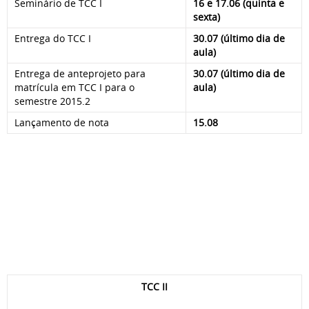
Seminário de TCC I
16 e 17.06 (quinta e
sexta)
Entrega do TCC I
30.07 (último dia de
aula)
Entrega de anteprojeto para
30.07 (último dia de
matrícula em TCC I para o
aula)
semestre 2015.2
Lançamento de nota
15.08
TCC II