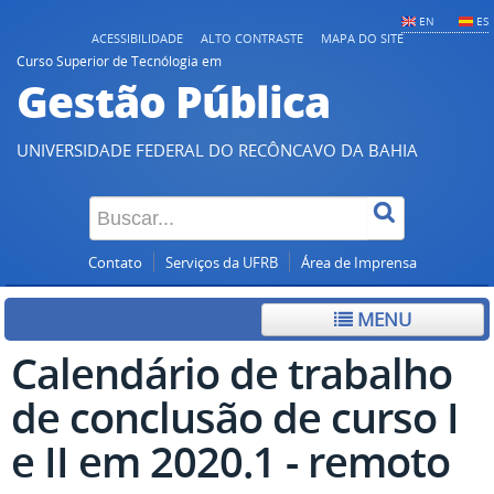
EN
ES
ACESSIBILIDADE
ALTO CONTRASTE
MAPA DO SITE
Curso Superior de Tecnólogia em
Gestão Pública
UNIVERSIDADE FEDERAL DO RECÔNCAVO DA BAHIA
Contato
Serviços da UFRB
Área de Imprensa
MENU
Calendário de trabalho
de conclusão de curso I
e II em 2020.1 - remoto