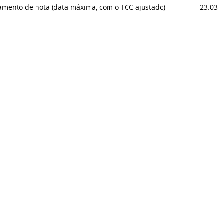
amento de nota (data máxima, com o TCC ajustado)
23.03