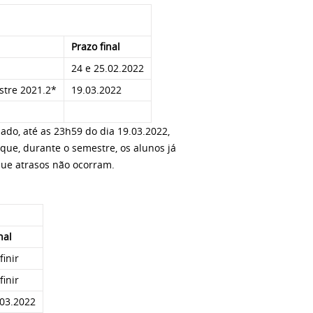
Prazo final
24 e 25.02.2022
stre 2021.2*
19.03.2022
ado, até as 23h59 do dia 19.03.2022,
ue, durante o semestre, os alunos já
que atrasos não ocorram.
nal
finir
finir
.03.2022