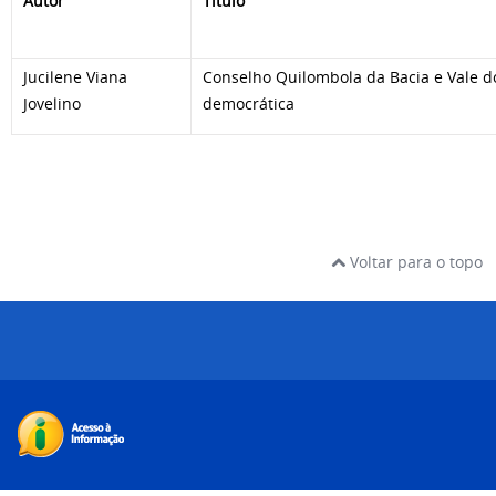
Autor
Título
Jucilene Viana
Conselho Quilombola da Bacia e Vale d
Jovelino
democrática
Voltar para o topo