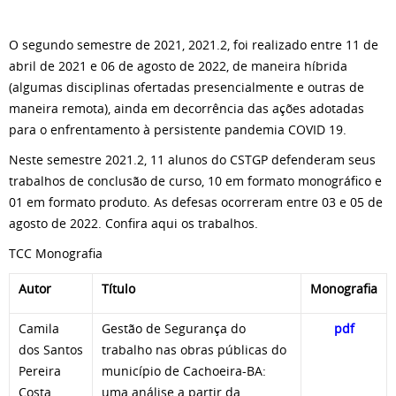
O segundo semestre de 2021, 2021.2, foi realizado entre 11 de
abril de 2021 e 06 de agosto de 2022, de maneira híbrida
(algumas disciplinas ofertadas presencialmente e outras de
maneira remota), ainda em decorrência das ações adotadas
para o enfrentamento à persistente pandemia COVID 19.
Neste semestre 2021.2, 11 alunos do CSTGP defenderam seus
trabalhos de conclusão de curso, 10 em formato monográfico e
01 em formato produto. As defesas ocorreram entre 03 e 05 de
agosto de 2022. Confira aqui os trabalhos.
TCC Monografia
Autor
Título
Monografia
Camila
Gestão de Segurança do
pdf
dos Santos
trabalho nas obras públicas do
Pereira
município de Cachoeira-BA:
Costa
uma análise a partir da