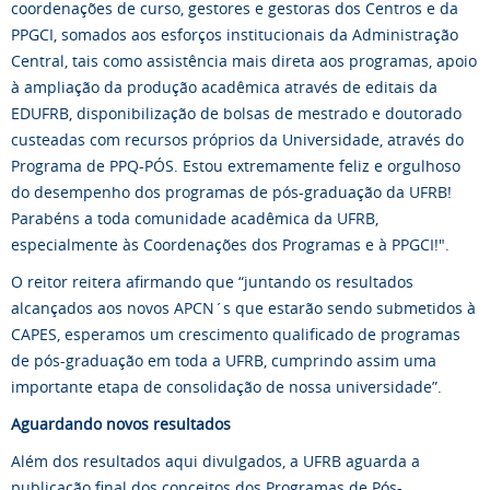
coordenações de curso, gestores e gestoras dos Centros e da
PPGCI, somados aos esforços institucionais da Administração
Central, tais como assistência mais direta aos programas, apoio
à ampliação da produção acadêmica através de editais da
EDUFRB, disponibilização de bolsas de mestrado e doutorado
custeadas com recursos próprios da Universidade, através do
Programa de PPQ-PÓS. Estou extremamente feliz e orgulhoso
do desempenho dos programas de pós-graduação da UFRB!
Parabéns a toda comunidade acadêmica da UFRB,
especialmente às Coordenações dos Programas e à PPGCI!".
O reitor reitera afirmando que “juntando os resultados
alcançados aos novos APCN´s que estarão sendo submetidos à
CAPES, esperamos um crescimento qualificado de programas
de pós-graduação em toda a UFRB, cumprindo assim uma
importante etapa de consolidação de nossa universidade”.
Aguardando novos resultados
Além dos resultados aqui divulgados, a UFRB aguarda a
publicação final dos conceitos dos Programas de Pós-