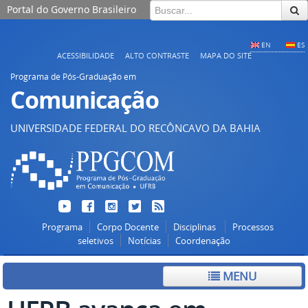
Portal do Governo Brasileiro
EN
ES
ACESSIBILIDADE
ALTO CONTRASTE
MAPA DO SITE
Programa de Pós-Graduação em
Comunicação
UNIVERSIDADE FEDERAL DO RECÔNCAVO DA BAHIA
Programa
Corpo Docente
Disciplinas
Processos
seletivos
Notícias
Coordenação
MENU