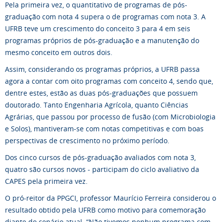
Pela primeira vez, o quantitativo de programas de pós-
graduação com nota 4 supera o de programas com nota 3. A
UFRB teve um crescimento do conceito 3 para 4 em seis
programas próprios de pós-graduação e a manutenção do
mesmo conceito em outros dois.
Assim, considerando os programas próprios, a UFRB passa
agora a contar com oito programas com conceito 4, sendo que,
dentre estes, estão as duas pós-graduações que possuem
doutorado. Tanto Engenharia Agrícola, quanto Ciências
Agrárias, que passou por processo de fusão (com Microbiologia
e Solos), mantiveram-se com notas competitivas e com boas
perspectivas de crescimento no próximo período.
Dos cinco cursos de pós-graduação avaliados com nota 3,
quatro são cursos novos - participam do ciclo avaliativo da
CAPES pela primeira vez.
O pró-reitor da PPGCI, professor Maurício Ferreira considerou o
resultado obtido pela UFRB como motivo para comemoração
diante do cenário atual. “Não tivemos nenhum programa com