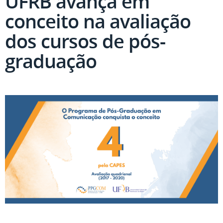
UFRB avança em
conceito na avaliação
dos cursos de pós-
graduação