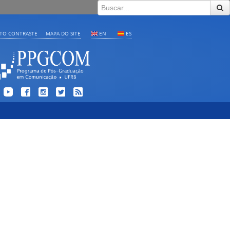
LTO CONTRASTE
MAPA DO SITE
EN
ES