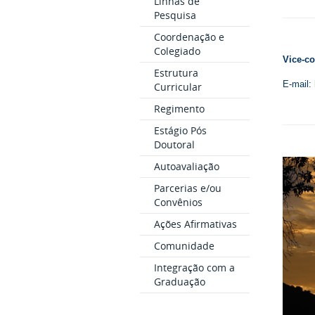
Linhas de
Pesquisa
Coordenação e
Colegiado
Vice-c
Estrutura
E-mail:
Curricular
Regimento
Estágio Pós
Doutoral
Autoavaliação
Parcerias e/ou
Convênios
Ações Afirmativas
Comunidade
Integração com a
Graduação