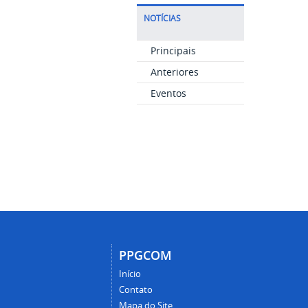
NOTÍCIAS
Principais
Anteriores
Eventos
PPGCOM
Início
Contato
Mapa do Site