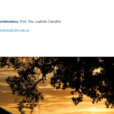
oordenadora
: Prof. Dra. Ludmila Carvalho
ludmila@ufrb.edu.br