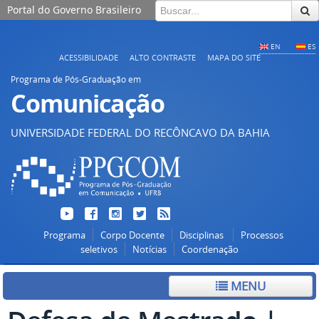
Portal do Governo Brasileiro
EN
ES
ACESSIBILIDADE
ALTO CONTRASTE
MAPA DO SITE
Programa de Pós-Graduação em
Comunicação
UNIVERSIDADE FEDERAL DO RECÔNCAVO DA BAHIA
Programa
Corpo Docente
Disciplinas
Processos
seletivos
Notícias
Coordenação
MENU