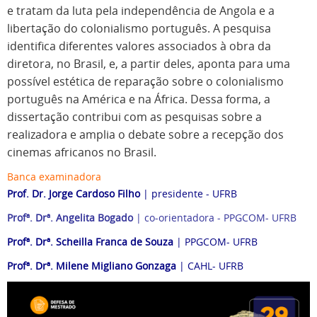
e tratam da luta pela independência de Angola e a
libertação do colonialismo português. A pesquisa
identifica diferentes valores associados à obra da
diretora, no Brasil, e, a partir deles, aponta para uma
possível estética de reparação sobre o colonialismo
português na América e na África. Dessa forma, a
dissertação contribui com as pesquisas sobre a
realizadora e amplia o debate sobre a recepção dos
cinemas africanos no Brasil.
Banca examinadora
Prof. Dr. Jorge Cardoso Filho
| presidente - UFRB
Profª. Drª. Angelita Bogado
| co-orientadora - PPGCOM- UFRB
Profª. Drª. Scheilla Franca de Souza
| PPGCOM- UFRB
Profª. Drª. Milene Migliano Gonzaga
| CAHL- UFRB