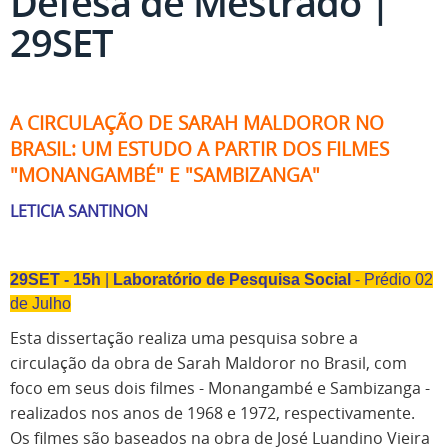
Defesa de Mestrado |
29SET
A CIRCULAÇÃO DE SARAH MALDOROR NO
BRASIL: UM ESTUDO A PARTIR DOS FILMES
"MONANGAMBÉ" E "SAMBIZANGA"
LETICIA SANTINON
29SET - 15h
|
Laboratório de Pesquisa Social
- Prédio 02
de Julho
Esta dissertação realiza uma pesquisa sobre a
circulação da obra de Sarah Maldoror no Brasil, com
foco em seus dois filmes - Monangambé e Sambizanga -
realizados nos anos de 1968 e 1972, respectivamente.
Os filmes são baseados na obra de José Luandino Vieira