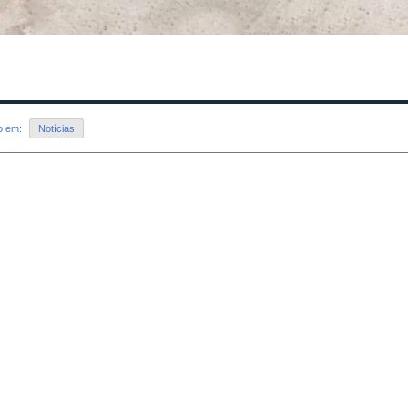
do em:
Notícias