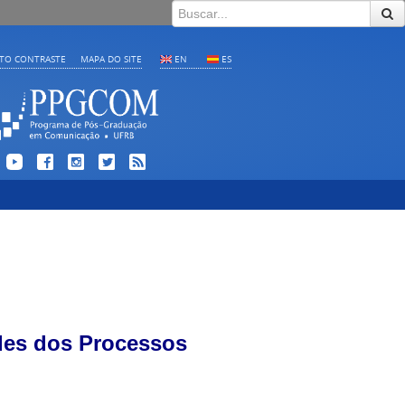
LTO CONTRASTE
MAPA DO SITE
EN
ES
des dos Processos