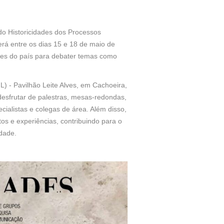
o Historicidades dos Processos
rá entre os dias 15 e 18 de maio de
ções do país para debater temas como
) - Pavilhão Leite Alves, em Cachoeira,
 desfrutar de palestras, mesas-redondas,
alistas e colegas de área. Além disso,
s e experiências, contribuindo para o
dade.