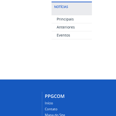
NOTÍCIAS
Principais
Anteriores
Eventos
PPGCOM
Início
Contato
Mapa do Site