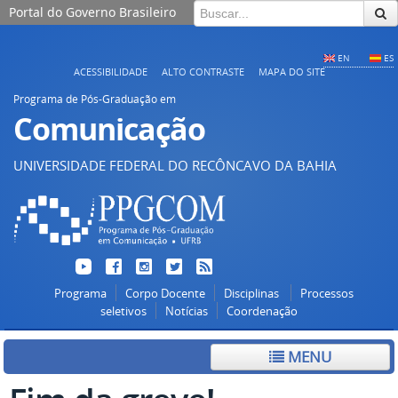
Portal do Governo Brasileiro
EN
ES
ACESSIBILIDADE
ALTO CONTRASTE
MAPA DO SITE
Programa de Pós-Graduação em
Comunicação
UNIVERSIDADE FEDERAL DO RECÔNCAVO DA BAHIA
Programa
Corpo Docente
Disciplinas
Processos
seletivos
Notícias
Coordenação
MENU