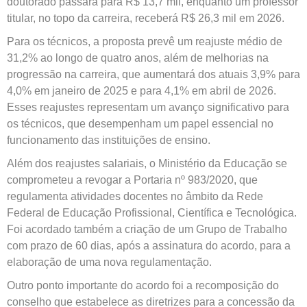
doutorado passará para R$ 13,7 mil, enquanto um professor
titular, no topo da carreira, receberá R$ 26,3 mil em 2026.
Para os técnicos, a proposta prevê um reajuste médio de
31,2% ao longo de quatro anos, além de melhorias na
progressão na carreira, que aumentará dos atuais 3,9% para
4,0% em janeiro de 2025 e para 4,1% em abril de 2026.
Esses reajustes representam um avanço significativo para
os técnicos, que desempenham um papel essencial no
funcionamento das instituições de ensino.
Além dos reajustes salariais, o Ministério da Educação se
comprometeu a revogar a Portaria nº 983/2020, que
regulamenta atividades docentes no âmbito da Rede
Federal de Educação Profissional, Científica e Tecnológica.
Foi acordado também a criação de um Grupo de Trabalho
com prazo de 60 dias, após a assinatura do acordo, para a
elaboração de uma nova regulamentação.
Outro ponto importante do acordo foi a recomposição do
conselho que estabelece as diretrizes para a concessão da