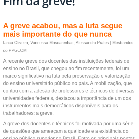
Fim da greve!
A greve acabou, mas a luta segue
mais importante do que nunca
Ianca Oliveira, Vannessa Mascarenhas, Alessandro Prates | Mestrandos
do PPGCOM
A recente greve dos docentes das instituições federais de
ensino no Brasil, que chegou ao fim recentemente, foi um
marco significativo na luta pela preservação e valorização
do ensino universitário público no país. A mobilização, que
contou com a adesão de professores e técnicos de diversas
universidades federais, destacou a importância de um dos
instrumentos mais democráticos disponíveis para os
trabalhadores: a greve.
A greve dos docentes e técnicos foi motivada por uma série
de questões que ameaçam a qualidade e a existência do
ensino público superior no Brasil. Entre os principais pontos