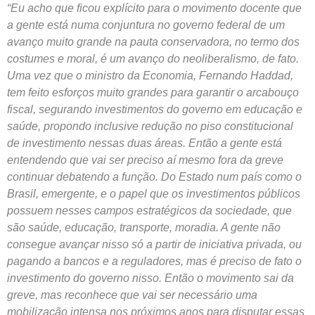
“Eu acho que ficou explícito para o movimento docente que
a gente está numa conjuntura no governo federal de um
avanço muito grande na pauta conservadora, no termo dos
costumes e moral, é um avanço do neoliberalismo, de fato.
Uma vez que o ministro da Economia, Fernando Haddad,
tem feito esforços muito grandes para garantir o arcabouço
fiscal, segurando investimentos do governo em educação e
saúde, propondo inclusive redução no piso constitucional
de investimento nessas duas áreas. Então a gente está
entendendo que vai ser preciso aí mesmo fora da greve
continuar debatendo a função. Do Estado num país como o
Brasil, emergente, e o papel que os investimentos públicos
possuem nesses campos estratégicos da sociedade, que
são saúde, educação, transporte, moradia. A gente não
consegue avançar nisso só a partir de iniciativa privada, ou
pagando a bancos e a reguladores, mas é preciso de fato o
investimento do governo nisso. Então o movimento sai da
greve, mas reconhece que vai ser necessário uma
mobilização intensa nos próximos anos para disputar essas