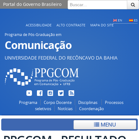
Portal do Governo Brasileiro
EN
ES
ACESSIBILIDADE
ALTO CONTRASTE
MAPA DO SITE
Programa de Pós-Graduação em
Comunicação
UNIVERSIDADE FEDERAL DO RECÔNCAVO DA BAHIA
Programa
Corpo Docente
Disciplinas
Processos
seletivos
Notícias
Coordenação
MENU