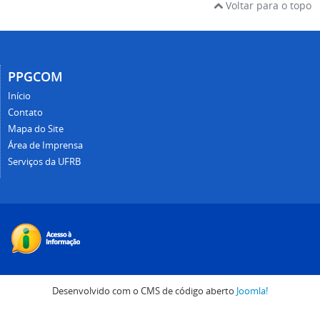
Voltar para o topo
PPGCOM
Início
Contato
Mapa do Site
Área de Imprensa
Serviços da UFRB
Desenvolvido com o CMS de código aberto
Joomla!