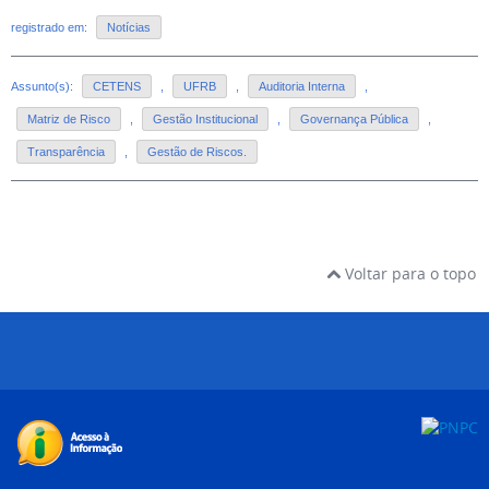
registrado em:
Notícias
Assunto(s):
CETENS
,
UFRB
,
Auditoria Interna
,
Matriz de Risco
,
Gestão Institucional
,
Governança Pública
,
Transparência
,
Gestão de Riscos.
Voltar para o topo