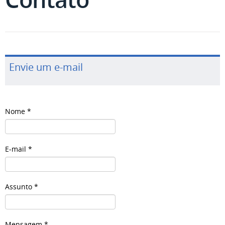
Envie um e-mail
Nome
*
E-mail
*
Assunto
*
Mensagem
*