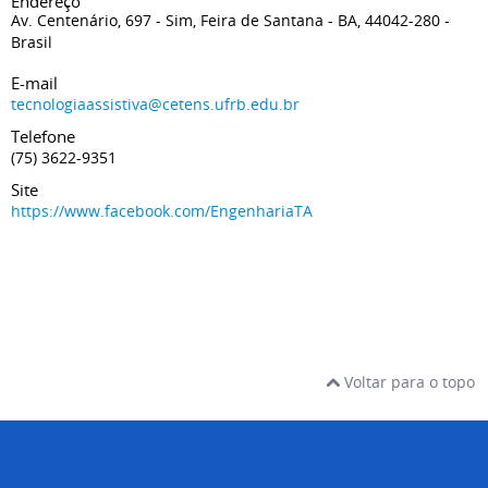
Endereço
Av. Centenário, 697 - Sim, Feira de Santana - BA, 44042-280
-
Brasil
E-mail
tecnologiaassistiva@cetens.ufrb.edu.br
Telefone
(75) 3622-9351
Site
https://www.facebook.com/EngenhariaTA
Voltar para o topo