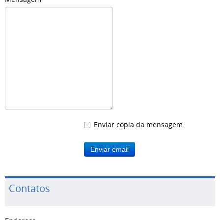
Enviar cópia da mensagem.
Enviar email
Contatos