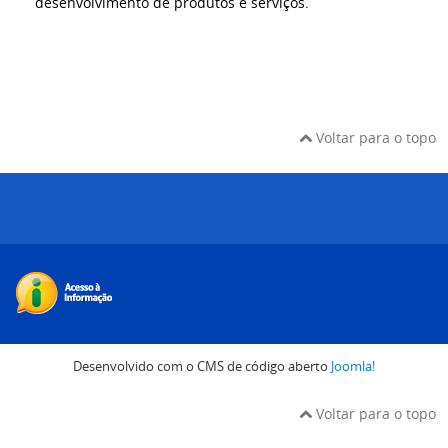
desenvolvimento de produtos e serviços.
Voltar para o topo
Desenvolvido com o CMS de código aberto
Joomla!
Voltar para o topo