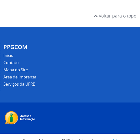
Voltar para o topo
PPGCOM
Início
Contato
Mapa do Site
Área de Imprensa
Serviços da UFRB