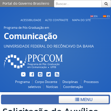
Portal do Governo Brasileiro
EN
ES
ACESSIBILIDADE
ALTO CONTRASTE
MAPA DO SITE
Programa de Pós-Graduação em
Comunicação
UNIVERSIDADE FEDERAL DO RECÔNCAVO DA BAHIA
Programa
Corpo Docente
Disciplinas
Processos
seletivos
Notícias
Coordenação
MENU