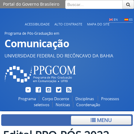
Portal do Governo Brasileiro
EN
ES
ACESSIBILIDADE
ALTO CONTRASTE
MAPA DO SITE
Programa de Pós-Graduação em
Comunicação
UNIVERSIDADE FEDERAL DO RECÔNCAVO DA BAHIA
Programa
Corpo Docente
Disciplinas
Processos
seletivos
Notícias
Coordenação
MENU