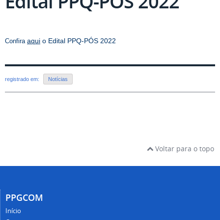
Edital PPQ-PÓS 2022
aqui
o Edital PPQ-PÓS 2022
Confira
registrado em:
Notícias
Voltar para o topo
PPGCOM
Início