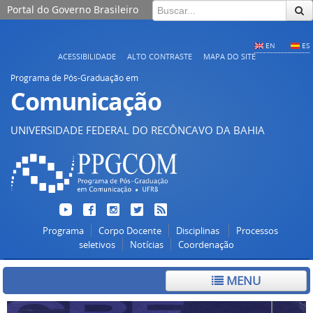
Portal do Governo Brasileiro
EN
ES
ACESSIBILIDADE
ALTO CONTRASTE
MAPA DO SITE
Programa de Pós-Graduação em
Comunicação
UNIVERSIDADE FEDERAL DO RECÔNCAVO DA BAHIA
Programa
Corpo Docente
Disciplinas
Processos
seletivos
Notícias
Coordenação
MENU