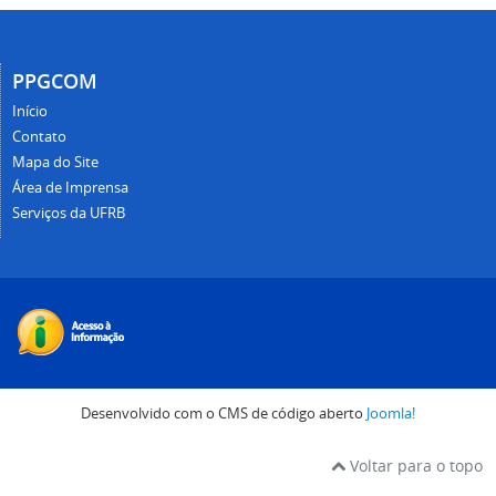
PPGCOM
Início
Contato
Mapa do Site
Área de Imprensa
Serviços da UFRB
Desenvolvido com o CMS de código aberto
Joomla!
Voltar para o topo