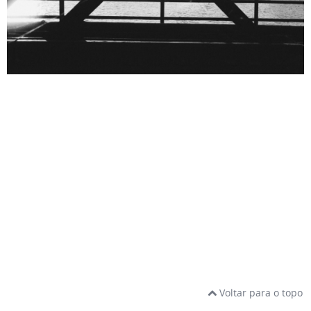
Voltar para o topo