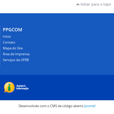
Voltar para o topo
PPGCOM
Início
Contato
Mapa do Site
Área de Imprensa
Serviços da UFRB
Desenvolvido com o CMS de código aberto
Joomla!