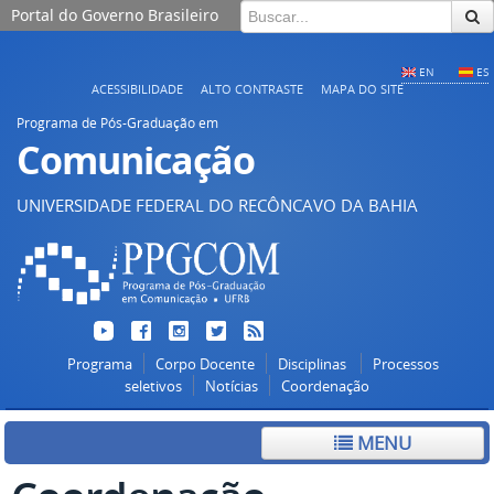
Portal do Governo Brasileiro
EN
ES
ACESSIBILIDADE
ALTO CONTRASTE
MAPA DO SITE
Programa de Pós-Graduação em
Comunicação
UNIVERSIDADE FEDERAL DO RECÔNCAVO DA BAHIA
Programa
Corpo Docente
Disciplinas
Processos
seletivos
Notícias
Coordenação
MENU