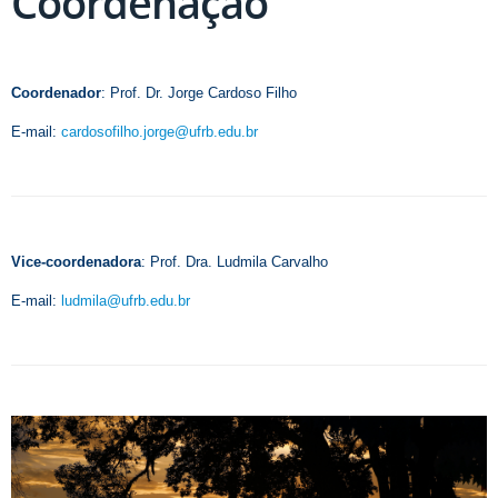
Coordenação
Coordenador
: Prof. Dr. Jorge Cardoso Filho
E-mail:
cardosofilho.jorge@ufrb.edu.br
Vice-coordenadora
: Prof. Dra. Ludmila Carvalho
E-mail:
ludmila@ufrb.edu.br