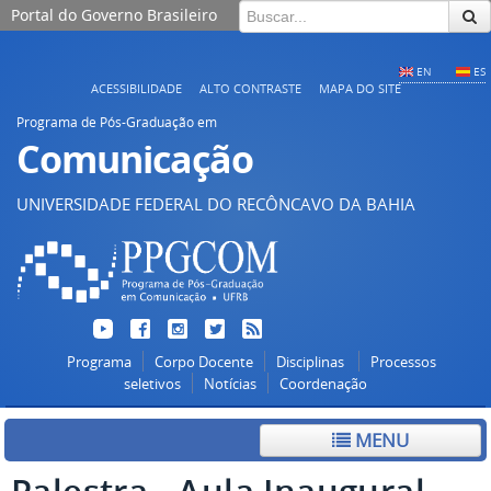
Portal do Governo Brasileiro
EN
ES
ACESSIBILIDADE
ALTO CONTRASTE
MAPA DO SITE
Programa de Pós-Graduação em
Comunicação
UNIVERSIDADE FEDERAL DO RECÔNCAVO DA BAHIA
Programa
Corpo Docente
Disciplinas
Processos
seletivos
Notícias
Coordenação
MENU