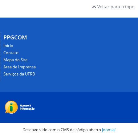
Voltar para o topo
PPGCOM
Início
Contato
Mapa do Site
Área de Imprensa
Serviços da UFRB
Desenvolvido com o CMS de código aberto
Joomla!