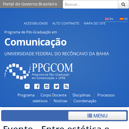
Portal do Governo Brasileiro
EN
ES
ACESSIBILIDADE
ALTO CONTRASTE
MAPA DO SITE
Programa de Pós-Graduação em
Comunicação
UNIVERSIDADE FEDERAL DO RECÔNCAVO DA BAHIA
Programa
Corpo Docente
Disciplinas
Processos
seletivos
Notícias
Coordenação
MENU