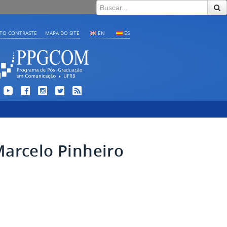
LTO CONTRASTE
MAPA DO SITE
EN
ES
Marcelo Pinheiro