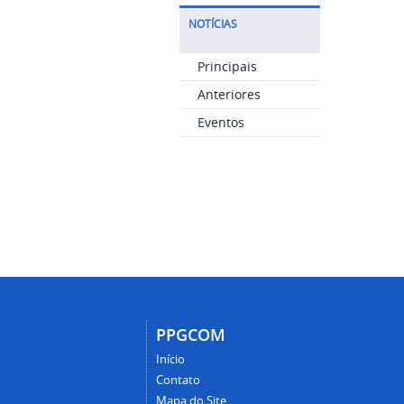
NOTÍCIAS
Principais
Anteriores
Eventos
PPGCOM
Início
Contato
Mapa do Site