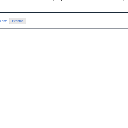
do em:
Eventos