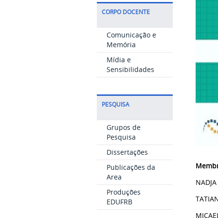
CORPO DOCENTE
Comunicação e
Memória
Mídia e
Sensibilidades
PESQUISA
Grupos de
Pesquisa
Dissertações
Membr
Publicações da
Area
NADJA 
Produções
TATIAN
EDUFRB
MICAEL