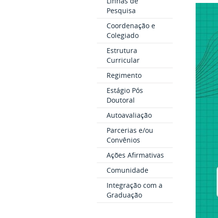
Linhas de
Pesquisa
Coordenação e
Colegiado
Estrutura
Curricular
Regimento
Estágio Pós
Doutoral
Autoavaliação
Parcerias e/ou
Convênios
Ações Afirmativas
Comunidade
Integração com a
Graduação