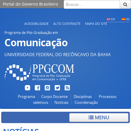
Portal do Governo Brasileiro
EN
ES
ACESSIBILIDADE
ALTO CONTRASTE
MAPA DO SITE
Programa de Pós-Graduação em
Comunicação
UNIVERSIDADE FEDERAL DO RECÔNCAVO DA BAHIA
Programa
Corpo Docente
Disciplinas
Processos
seletivos
Notícias
Coordenação
MENU