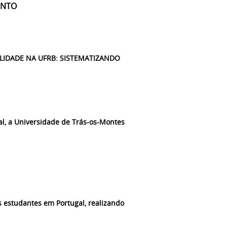
ENTO
ILIDADE NA UFRB: SISTEMATIZANDO
al, a
Universidade de Trás-os-Montes
s estudantes em Portugal, realizando