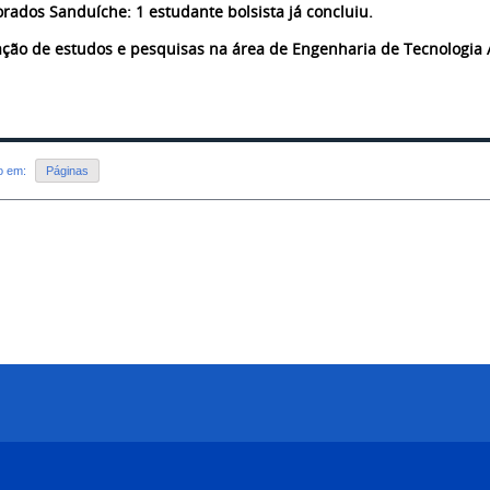
orados Sanduíche: 1 estudante bolsista já concluiu.
ação de estudos e pesquisas na área de Engenharia de
Tecnologia 
do em:
Páginas