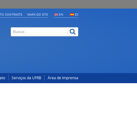
LTO CONTRASTE
MAPA DO SITE
EN
ES
ato
Serviços da UFRB
Área de Imprensa