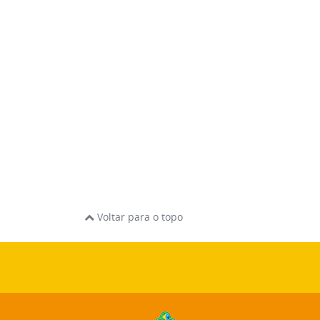
Voltar para o topo