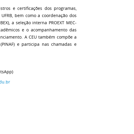
tros e certificações dos programas,
na UFRB, bem como a coordenação dos
PIBEX), a seleção interna PROEXT MEC-
s acadêmicos e o acompanhamento das
inanciamento. A CEU também compõe a
(PINAF) e participa nas chamadas e
atsApp)
du.br