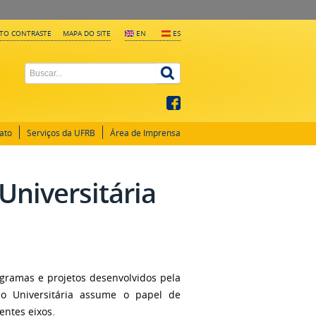
LTO CONTRASTE
MAPA DO SITE
EN
ES
ato
Serviços da UFRB
Área de Imprensa
Universitária
ramas e projetos desenvolvidos pela
o Universitária assume o papel de
entes eixos.