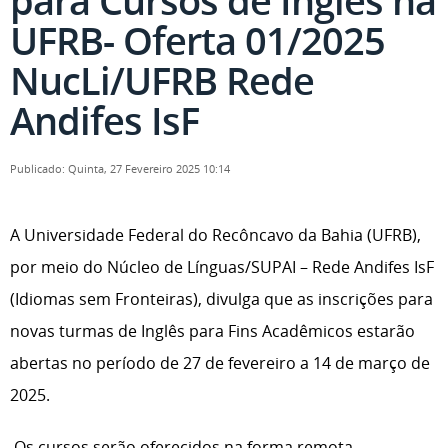
para Cursos de Inglês na
UFRB- Oferta 01/2025
NucLi/UFRB Rede
Andifes IsF
Publicado: Quinta, 27 Fevereiro 2025 10:14
A Universidade Federal do Recôncavo da Bahia (UFRB),
por meio do Núcleo de Línguas/SUPAI – Rede Andifes IsF
(Idiomas sem Fronteiras), divulga que as inscrições para
novas turmas de Inglês para Fins Acadêmicos estarão
abertas no período de 27 de fevereiro a 14 de março de
2025.
Os cursos serão oferecidos na forma remota