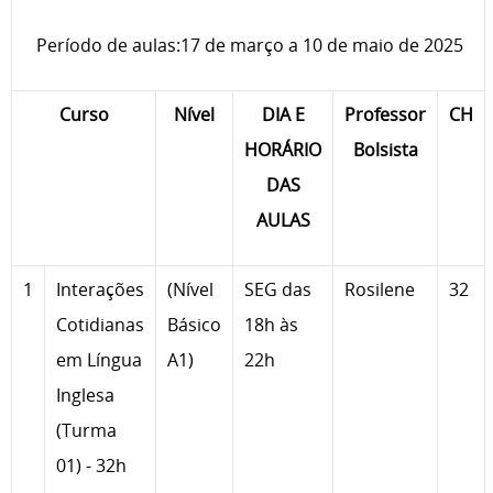
Período de aulas:17 de março a 10 de maio de 2025
Curso
Nível
DIA E
Professor
CH
HORÁRIO
Bolsista
DAS
AULAS
1
Interações
(Nível
SEG das
Rosilene
32
Cotidianas
Básico
18h às
em Língua
A1)
22h
Inglesa
(Turma
01) - 32h