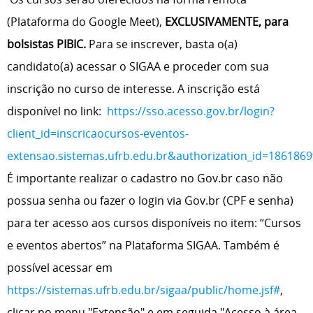
(Plataforma do Google Meet),
EXCLUSIVAMENTE, para
bolsistas PIBIC.
Para se inscrever, basta o(a)
candidato(a) acessar o SIGAA e proceder com sua
inscrição no curso de interesse. A inscrição está
disponível no link:
https://sso.acesso.gov.br/login?
client_id=inscricaocursos-eventos-
extensao.sistemas.ufrb.edu.br&authorization_id=1861869
É importante realizar o cadastro no Gov.br caso não
possua senha ou fazer o login via Gov.br (CPF e senha)
para ter acesso aos cursos disponíveis no item: “Cursos
e eventos abertos” na Plataforma SIGAA. Também é
possível acessar em
https://sistemas.ufrb.edu.br/sigaa/public/home.jsf#
,
clicar no menu "Extensão" e em seguida "Acesso à área