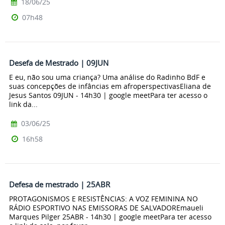
18/06/25
07h48
Desefa de Mestrado | 09JUN
E eu, não sou uma criança? Uma análise do Radinho BdF e
suas concepções de infâncias em afroperspectivasEliana de
Jesus Santos 09JUN - 14h30 | google meetPara ter acesso o
link da...
03/06/25
16h58
Defesa de mestrado | 25ABR
PROTAGONISMOS E RESISTÊNCIAS: A VOZ FEMININA NO
RÁDIO ESPORTIVO NAS EMISSORAS DE SALVADOREmaueli
Marques Pilger 25ABR - 14h30 | google meetPara ter acesso