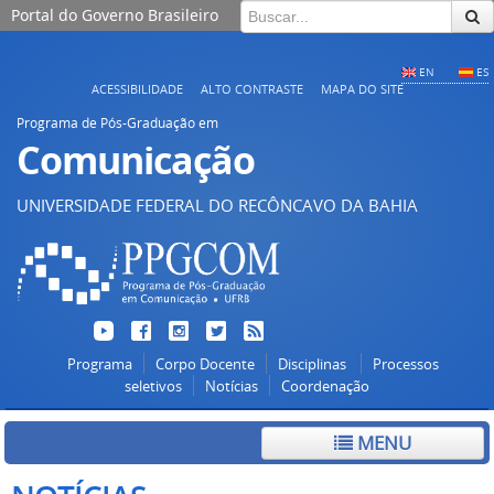
Portal do Governo Brasileiro
EN
ES
ACESSIBILIDADE
ALTO CONTRASTE
MAPA DO SITE
Programa de Pós-Graduação em
Comunicação
UNIVERSIDADE FEDERAL DO RECÔNCAVO DA BAHIA
Programa
Corpo Docente
Disciplinas
Processos
seletivos
Notícias
Coordenação
MENU