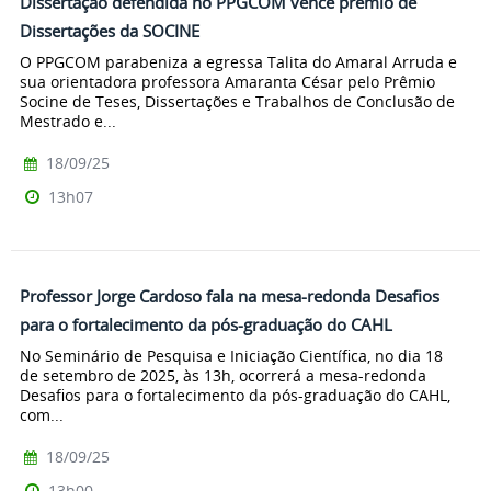
Dissertação defendida no PPGCOM vence prêmio de
Dissertações da SOCINE
O PPGCOM parabeniza a egressa Talita do Amaral Arruda e
sua orientadora professora Amaranta César pelo Prêmio
Socine de Teses, Dissertações e Trabalhos de Conclusão de
Mestrado e...
18/09/25
13h07
Professor Jorge Cardoso fala na mesa-redonda Desafios
para o fortalecimento da pós-graduação do CAHL
No Seminário de Pesquisa e Iniciação Científica, no dia 18
de setembro de 2025, às 13h, ocorrerá a mesa-redonda
Desafios para o fortalecimento da pós-graduação do CAHL,
com...
18/09/25
13h00