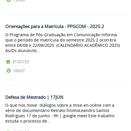
Orientações para a Matrícula - PPGCOM - 2025.2
O Programa de Pós-Graduação em Comunicação informa
que o período de matrícula do semestre 2025.2 ocorrerá
entre 04/08 e 22/08/2025. (CALENDÁRIO ACADÊMICO 2025)
As/Os alunas/os...
31/07/25
10h07
Defesa de Mestrado | 17JUN
O que nos move: diálogos sobre a mise-en-scène com a
série de documentário Retrato ÍntimoLeandro Santos
Rodrigues 17 de junho - 9h | google meet Este trabalho
estuda o processo de...