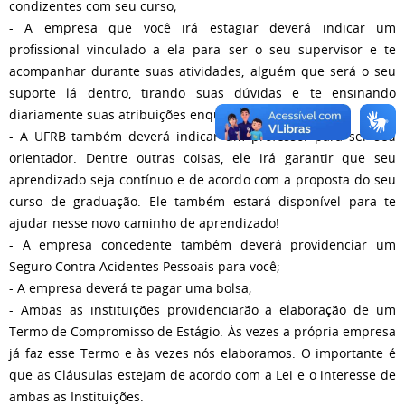
condizentes com seu curso;
- A empresa que você irá estagiar deverá indicar um
profissional vinculado a ela para ser o seu supervisor e te
acompanhar durante suas atividades, alguém que será o seu
suporte lá dentro, tirando suas dúvidas e te ensinando
diariamente suas atribuições enquanto estagiário;
- A UFRB também deverá indicar um professor para ser seu
orientador. Dentre outras coisas, ele irá garantir que seu
aprendizado seja contínuo e de acordo com a proposta do seu
curso de graduação. Ele também estará disponível para te
ajudar nesse novo caminho de aprendizado!
- A empresa concedente também deverá providenciar um
Seguro Contra Acidentes Pessoais para você;
- A empresa deverá te pagar uma bolsa;
- Ambas as instituições providenciarão a elaboração de um
Termo de Compromisso de Estágio. Às vezes a própria empresa
já faz esse Termo e às vezes nós elaboramos. O importante é
que as Cláusulas estejam de acordo com a Lei e o interesse de
ambas as Instituições.