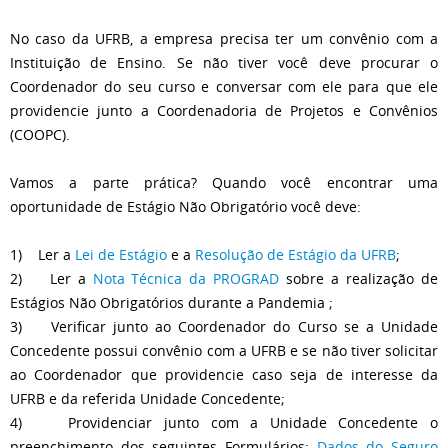
No caso da UFRB, a empresa precisa ter um convênio com a
Instituição de Ensino. Se não tiver você deve procurar o
Coordenador do seu curso e conversar com ele para que ele
providencie junto a Coordenadoria de Projetos e Convênios
(COOPC).
Vamos a parte prática? Quando você encontrar uma
oportunidade de Estágio Não Obrigatório você deve:
1) Ler a
Lei de Estágio
e a
Resolução de Estágio da UFRB
;
2) Ler a
Nota Técnica da PROGRAD
sobre a realização de
Estágios Não Obrigatórios durante a Pandemia ;
3) Verificar junto ao Coordenador do Curso se a Unidade
Concedente possui convênio com a UFRB e se não tiver solicitar
ao Coordenador que providencie caso seja de interesse da
UFRB e da referida Unidade Concedente;
4) Providenciar junto com a Unidade Concedente o
preenchimento dos seguintes Formulários:
Dados do Seguro