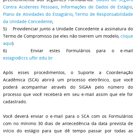
Contra Acidentes Pessoais
,
Informações de Dados de Estágio
,
Plano de Atividades do Estagiário
,
Termo de Responsabilidade
da Unidade Concedente
;
5) Providenciar junto a Unidade Concedente a assinatura do
Termo de Compromisso (se eles não tiverem um modelo,
clique
aqui
)
6) Enviar estes Formulários para o e-mail
estagio@ccs.ufbr.edu.br
Após esses procedimentos, o Suporte a Coordenação
Acadêmica (SCA) abrirá um processo eletrônico, que você
poderá acompanhar através do SIGAA pelo número do
processo que você receberá em seu e-mail assim que ele for
cadastrado.
Você deverá enviar o e-mail para o SCA com os Formulários
com no mínimo 30 dias de antecedência da data prevista de
início do estágio para que dê tempo passar por todas as