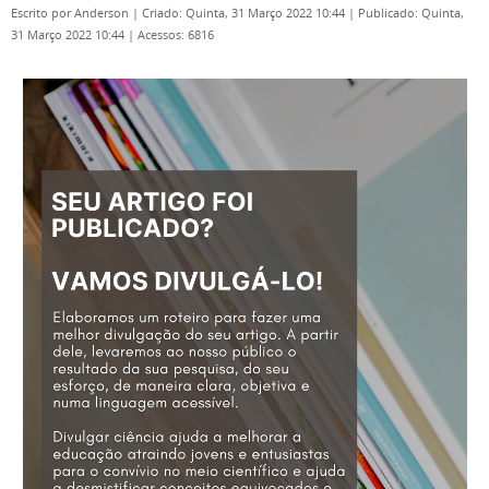
Escrito por
Anderson
|
Criado: Quinta, 31 Março 2022 10:44
|
Publicado: Quinta,
31 Março 2022 10:44
|
Acessos: 6816