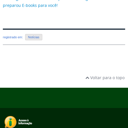
preparou E-books para você!
registrado em:
Notícias
Voltar para o topo