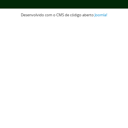
Desenvolvido com o CMS de código aberto
Joomla!
Voltar para o topo