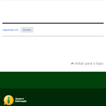
registrado em:
Ensino
Voltar para o topo