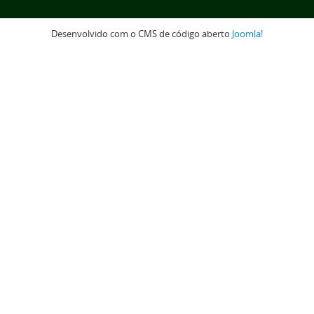
Desenvolvido com o CMS de código aberto
Joomla!
Voltar para o topo