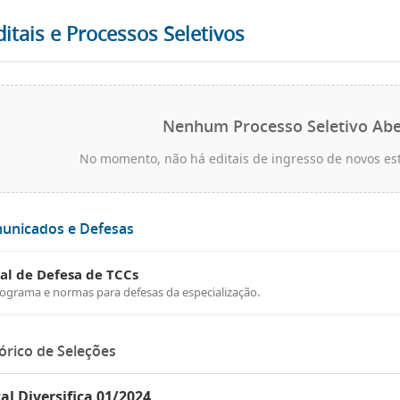
ditais e Processos Seletivos
Nenhum Processo Seletivo Abe
No momento, não há editais de ingresso de novos es
unicados e Defesas
tal de Defesa de TCCs
ograma e normas para defesas da especialização.
órico de Seleções
tal Diversifica 01/2024