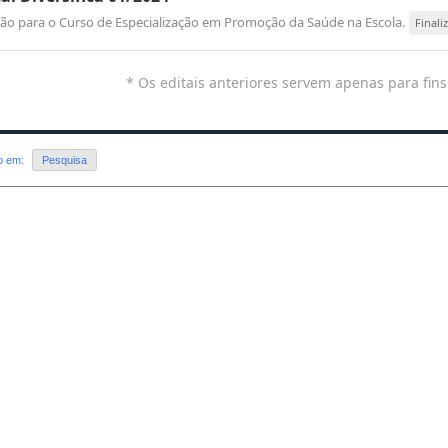
ção para o Curso de Especialização em Promoção da Saúde na Escola.
Finali
* Os editais anteriores servem apenas para fins
do em:
Pesquisa