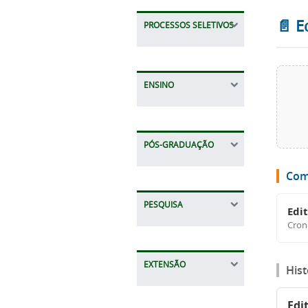
📄 E
PROCESSOS SELETIVOS
ENSINO
PÓS-GRADUAÇÃO
Com
PESQUISA
Edi
Cron
EXTENSÃO
Hist
Edi