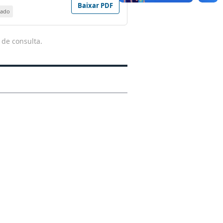
Baixar PDF
zado
 de consulta.