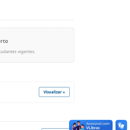
rto
tudantes vigentes.
Visualizar »