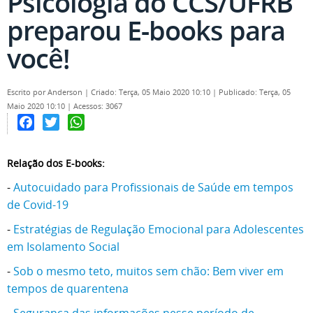
Psicologia do CCS/UFRB
preparou E-books para
você!
Escrito por
Anderson
|
Criado: Terça, 05 Maio 2020 10:10
|
Publicado: Terça, 05
Maio 2020 10:10
|
Acessos: 3067
Facebook
Twitter
WhatsApp
Relação dos E-books:
-
Autocuidado para Profissionais de Saúde em tempos
de Covid-19
-
Estratégias de Regulação Emocional para Adolescentes
em Isolamento Social
-
Sob o mesmo teto, muitos sem chão: Bem viver em
tempos de quarentena