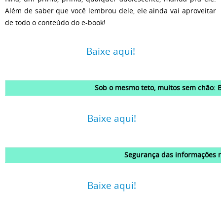
Além de saber que você lembrou dele, ele ainda vai aproveitar
de todo o conteúdo do e-book!
Baixe aqui!
Sob o mesmo teto, muitos sem chão: 
Baixe aqui!
Segurança das informações 
Baixe aqui!