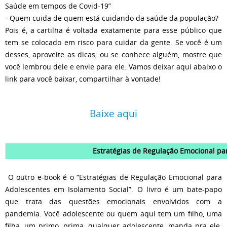
Saúde em tempos de Covid-19”
- Quem cuida de quem está cuidando da saúde da população?
Pois é, a cartilha é voltada exatamente para esse público que
tem se colocado em risco para cuidar da gente. Se você é um
desses, aproveite as dicas, ou se conhece alguém, mostre que
você lembrou dele e envie para ele. Vamos deixar aqui abaixo o
link para você baixar, compartilhar à vontade!
Baixe aqui
Estratégias de Regulação Emocional pa
O outro e-book é o “Estratégias de Regulação Emocional para
Adolescentes em Isolamento Social”. O livro é um bate-papo
que trata das questões emocionais envolvidos com a
pandemia. Você adolescente ou quem aqui tem um filho, uma
filha, um primo, prima, qualquer adolescente, manda pra ele.