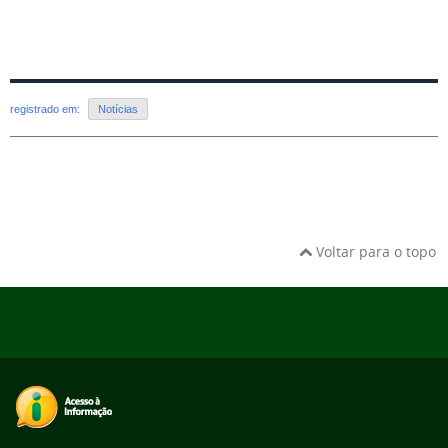
registrado em:
Notícias
Voltar para o topo