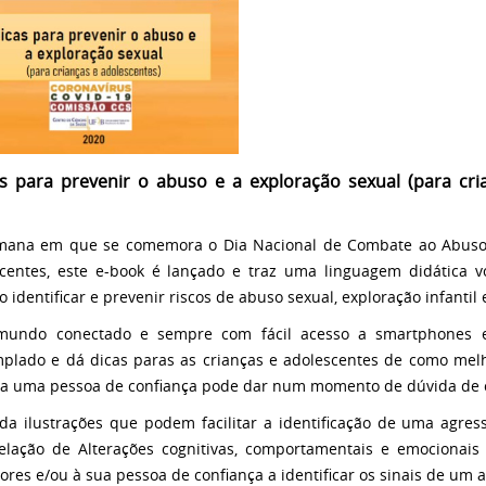
s para prevenir o abuso e a exploração sexual (para cri
ana em que se comemora o Dia Nacional de Combate ao Abuso e
centes, este e-book é lançado e traz uma linguagem didática v
o identificar e prevenir riscos de abuso sexual, exploração infantil e
undo conectado e sempre com fácil acesso a smartphones e 
plado e dá dicas paras as crianças e adolescentes de como melh
a uma pessoa de confiança pode dar num momento de dúvida de 
da ilustrações que podem facilitar a identificação de uma agre
lação de Alterações cognitivas, comportamentais e emocionais 
ores e/ou à sua pessoa de confiança a identificar os sinais de um 