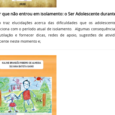
r que não entrou em isolamento: o Ser Adolescente durant
o traz elucidações acerca das dificuldades que os adolescen
aciona com o período atual de isolamento. Algumas consequênci
tilação e fornecer dicas, redes de apoio, sugestões de ativ
cente neste momento e;