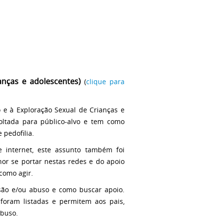
anças e adolescentes)
(
clique para
 à Exploração Sexual de Crianças e
oltada para público-alvo e tem como
 pedofilia.
internet, este assunto também foi
or se portar nestas redes e do apoio
como agir.
ssão e/ou abuso e como buscar apoio.
foram listadas e permitem aos pais,
abuso.