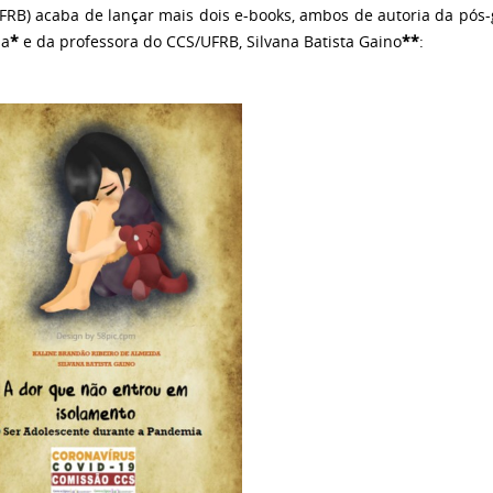
FRB) acaba de lançar mais dois e-books, ambos de autoria da pós
da
*
e da professora do CCS/UFRB, Silvana Batista Gaino
**
: