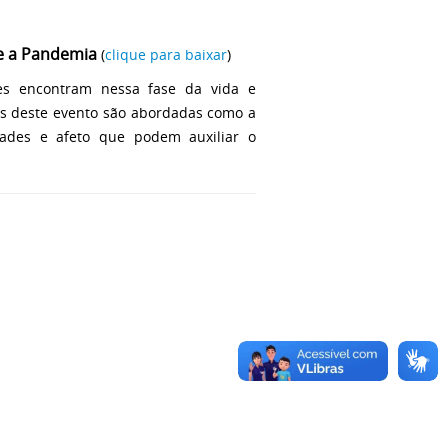
e a Pandemia
(
clique para baixar
)
tes encontram nessa fase da vida e
as deste evento são abordadas como a
idades e afeto que podem auxiliar o