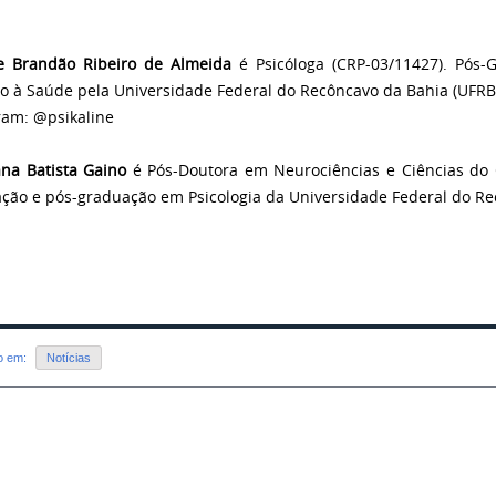
e Brandão Ribeiro de Almeida
é Psicóloga (CRP-03/11427). Pós-
o à Saúde pela Universidade Federal do Recôncavo da Bahia (UFRB
ram: @psikaline
ana Batista Gaino
é Pós-Doutora em Neurociências e Ciências do
ção e pós-graduação em Psicologia da Universidade Federal do Re
do em:
Notícias