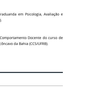
Graduanda em Psicologia, Avaliação e
).
 Comportamento Docente do curso de
côncavo da Bahia (CCS/UFRB).