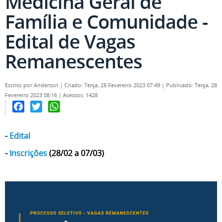
Medicina Geral de
Família e Comunidade -
Edital de Vagas
Remanescentes
Escrito por
Anderson
|
Criado: Terça, 28 Fevereiro 2023 07:49
|
Publicado: Terça, 28
Fevereiro 2023 08:16
|
Acessos: 1428
Facebook
Twitter
WhatsApp
-
Edital
-
Inscrições
(28/02 a 07/03)