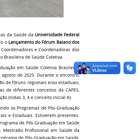
cias da Saúde da
Universidade Federal
do o
L
ançamento do Fórum Baiano dos
e Coordenadores e Coordenadoras dos
Brasileira de Saúde Coletiva.
duação em Saúde Coletiva Brasileira,
 agosto de 2025. Durante o encontro,
ão de fóruns regionais e/ou estaduais,
as de diferentes conceitos da CAPES,
o (notas 3, 4 e conceito inicial A).
nindo os Programas de Pós-Graduação
ais e Estaduais. Estiverem presentes:
; Programa de Pós-Graduação em Saúde
; Mestrado Profissional em Saúde da
; Programa de Pós-Graduação em Saúde,