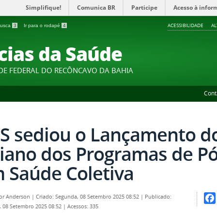
Simplifique!
Comunica BR
Participe
Acesso à infor
ACESSIBILIDADE
A
 busca
3
Ir para o rodapé
4
cias da Saúde
DE FEDERAL DO RECÔNCAVO DA BAHIA
Cont
S sediou o Lançamento d
iano dos Programas de P
 Saúde Coletiva
por
Anderson
|
Criado: Segunda, 08 Setembro 2025 08:52
|
Publicado:
 08 Setembro 2025 08:52
|
Acessos: 335
Fac