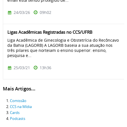
email está sendo protegido de...
24/03/26
09h02
Ligas Acadêmicas Registradas no CCS/UFRB
Liga Acadêmica de Ginecologia e Obstetrícia do Recôncavo
da Bahia (LAGORB) A LAGORB baseia a sua atuação nos
três pilares que norteiam o ensino superior: ensino,
pesquisa e...
25/03/21
13h36
Mais Artigos...
Comissão
CCS na Mídia
Cards
Podcasts