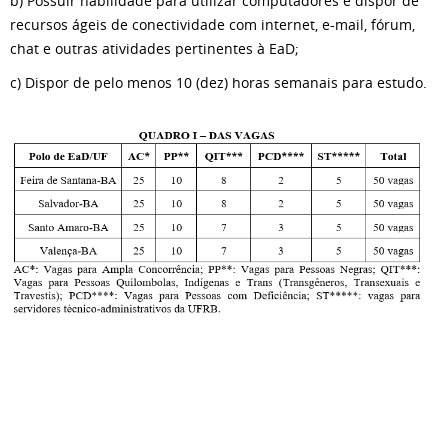
b) Possuir habilidade para utilizar computadores e dispor de
recursos ágeis de conectividade com internet, e-mail, fórum,
chat e outras atividades pertinentes à EaD;
c) Dispor de pelo menos 10 (dez) horas semanais para estudo.