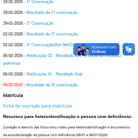
19-01-2026
-
1º Convocação
29-01-2026
-
Resultado da 1º convocação
29-01-2026
-
2º Convocação
02-02-2026
-
Resultado da 2º convocação
02-02-2026
-
3º Convocação(Até 08/02/2026)
06-02-2026
-
Retificação 02 - Resultado dos recursos ao resultado
preliminar
06-02-2026
-
Retificação 01 - Resultado final
09-02-2026
-
Resultado da 3º convocação
Matrícula
Ficha de inscrição para matrícula
Recursos para heteroidentificação e pessoa com deficiência:
Correção e reenvio das fotos e/ou vídeo para heteroidentificação e documentos
da autodeclaração de pessoa com deficiência (06/01 a 08/01/2026):