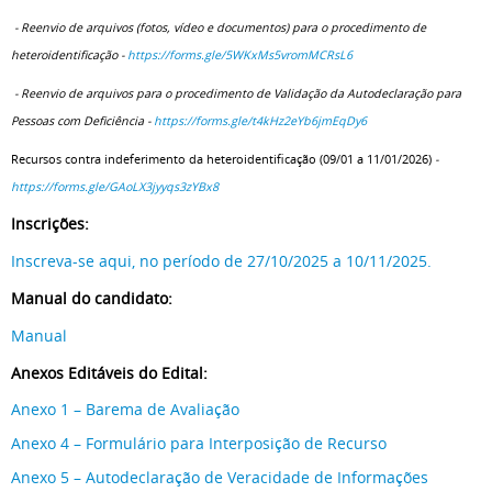
- Reenvio de arquivos (fotos, vídeo e documentos) para o procedimento de
heteroidentificação -
https://forms.gle/
5WKxMs5vromMCRsL6
- Reenvio de arquivos para o procedimento de Validação da Autodeclaração para
Pessoas com Deficiência -
https://forms.gle/
t4kHz2eYb6jmEqDy6
Recursos contra indeferimento da
heteroidentificação (09/01 a 11/01/2026)
-
https://forms.gle/GAoLX3jyyqs3zYBx8
Inscrições:
Inscreva-se aqui, no período de 27/10/2025 a 10/11/2025.
Manual do candidato:
Manual
Anexos Editáveis do Edital:
Anexo 1 – Barema de Avaliação
Anexo 4 – Formulário para Interposição de Recurso
Anexo 5 – Autodeclaração de Veracidade de Informações