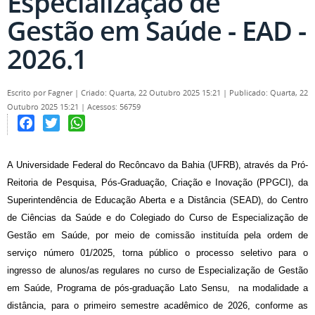
Especialização de
Gestão em Saúde - EAD -
2026.1
Escrito por
Fagner
|
Criado: Quarta, 22 Outubro 2025 15:21
|
Publicado: Quarta, 22
Outubro 2025 15:21
|
Acessos: 56759
Facebook
Twitter
WhatsApp
A Universidade Federal do Recôncavo da Bahia (UFRB), através da Pró-
Reitoria de Pesquisa, Pós-Graduação, Criação e Inovação (PPGCI), da
Superintendência de Educação Aberta e a Distância (SEAD), do Centro
de Ciências da Saúde e do Colegiado do Curso de Especialização de
Gestão em Saúde, por meio de comissão instituída pela ordem de
serviço número 01/2025, torna público o processo seletivo para o
ingresso de alunos/as regulares no curso de Especialização de Gestão
em Saúde, Programa de pós-graduação Lato Sensu, na modalidade a
distância, para o primeiro semestre acadêmico de 2026, conforme as