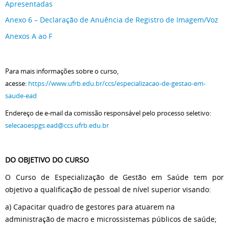
Apresentadas
Anexo 6 – Declaração de Anuência de Registro de Imagem/Voz
Anexos A ao F
Para mais informações sobre o curso,
acesse:
https://www.ufrb.edu.br/ccs/especializacao-de-gestao-em-
saude-ead
Endereço de e-mail da comissão responsável pelo processo seletivo:
selecaoespgs.ead@ccs.ufrb.edu.br
DO OBJETIVO DO CURSO
O Curso de Especialização de Gestão em Saúde tem por
objetivo a qualificação de pessoal de nível superior visando:
a) Capacitar quadro de gestores para atuarem na
administração de macro e microssistemas públicos de saúde;