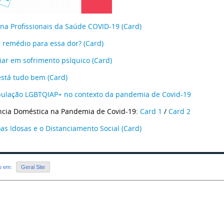
a Profissionais da Saúde COVID-19 (Card)
 remédio para essa dor? (Card)
iar em sofrimento psíquico (Card)
stá tudo bem (Card)
ulação LGBTQIAP+ no contexto da pandemia de Covid-19
ência Doméstica na Pandemia de Covid-19:
Card 1
/
Card 2
as Idosas e o Distanciamento Social (Card)
do em:
Geral Site