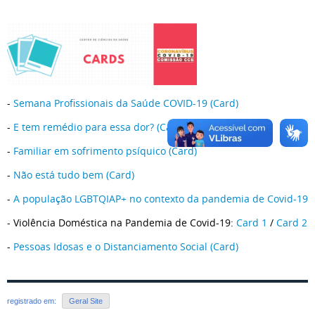
-
Semana Profissionais da Saúde COVID-19 (Card)
-
E tem remédio para essa dor? (Card)
-
Familiar em sofrimento psíquico (Card)
-
Não está tudo bem (Card)
-
A população LGBTQIAP+ no contexto da pandemia de Covid-19
- Violência Doméstica na Pandemia de Covid-19:
Card 1
/
Card 2
-
Pessoas Idosas e o Distanciamento Social (Card)
registrado em:
Geral Site