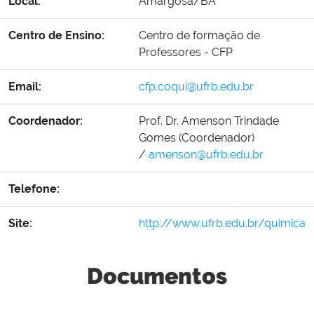
Local:
Amargosa/BA
Centro de Ensino:
Centro de formação de
Professores - CFP
Email:
cfp.coqui@ufrb.edu.br
Coordenador:
Prof. Dr. Amenson Trindade
Gomes (Coordenador)
/
amenson@ufrb.edu.br
Telefone:
Site:
http://www.ufrb.edu.br/quimica
Documentos