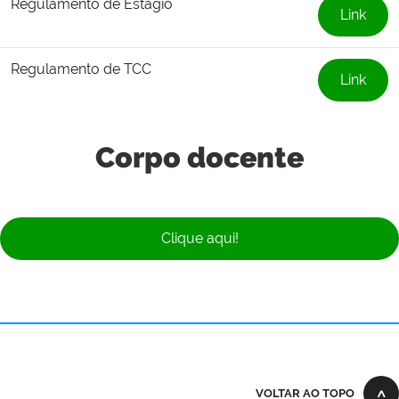
Regulamento de Estágio
Link
Regulamento de TCC
Link
Corpo docente
Clique aqui!
VOLTAR AO TOPO