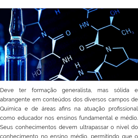
Deve ter formação generalista, mas sólida e
abrangente em conteúdos dos diversos campos de
Química e de áreas afins na atuação profissional
como educador nos ensinos fundamental e médio.
Seus conhecimentos devem ultrapassar o nível do
conhecimento no ensino médio, permitindo que o