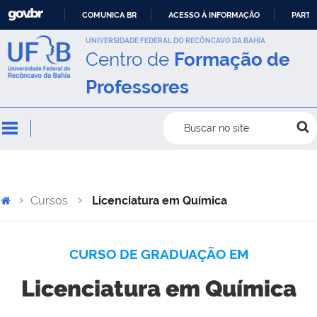
COMUNICA BR
ACESSO À INFORMAÇÃO
PARTI
IR
UNIVERSIDADE FEDERAL DO RECÔNCAVO DA BAHIA
Centro de
Formação de
PARA
O
Professores
CONTEÚDO
Buscar no site
Cursos
Licenciatura em Química
CURSO DE GRADUAÇÃO EM
Licenciatura em Química