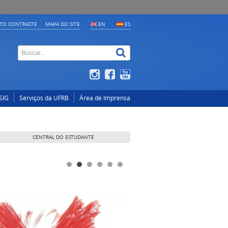
LTO CONTRASTE
MAPA DO SITE
EN
ES
SIG
Serviços da UFRB
Área de Imprensa
CENTRAL DO ESTUDANTE