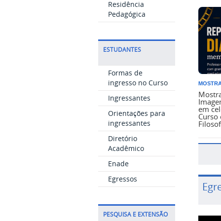
Residência
Pedagógica
ESTUDANTES
Formas de
ingresso no Curso
MOSTRA
Mostra
Ingressantes
Imagen
em cel
Orientações para
Curso 
ingressantes
Filoso
Diretório
Acadêmico
Enade
Egressos
Egr
PESQUISA E EXTENSÃO