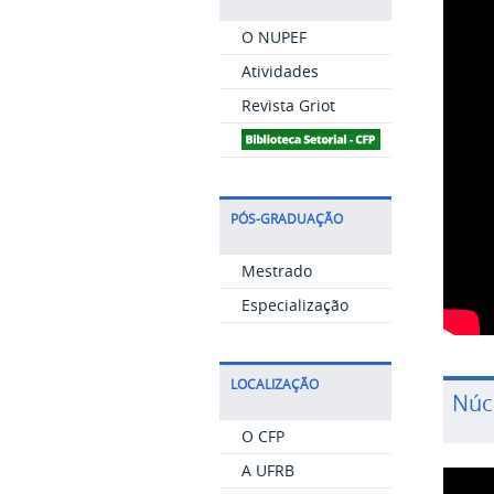
O NUPEF
Atividades
Revista Griot
PÓS-GRADUAÇÃO
Mestrado
Especialização
LOCALIZAÇÃO
Núc
O CFP
A UFRB