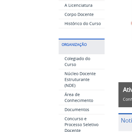
A Licenciatura
Corpo Docente
Histórico do Curso
ORGANIZAÇÃO
Colegiado do
Curso
Núcleo Docente
Estruturante
(NDE)
Ati
Área de
Conh
Conhecimento
Documentos
Concurso e
Notí
Processo Seletivo
Docente