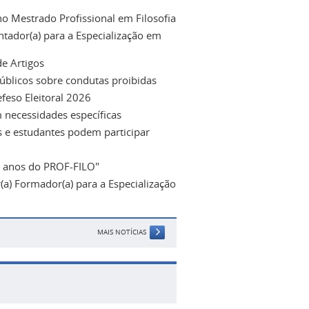
o Mestrado Profissional em Filosofia
entador(a) para a Especialização em
e Artigos
úblicos sobre condutas proibidas
feso Eleitoral 2026
 necessidades específicas
os e estudantes podem participar
0 anos do PROF-FILO"
r(a) Formador(a) para a Especialização
MAIS NOTÍCIAS