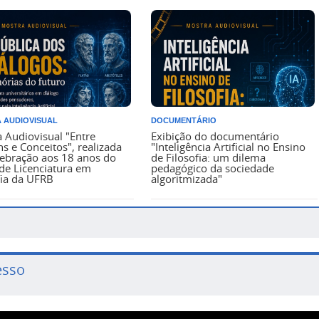
 AUDIOVISUAL
DOCUMENTÁRIO
 Audiovisual "Entre
Exibição do documentário
s e Conceitos", realizada
"Inteligência Artificial no Ensino
ebração aos 18 anos do
de Filosofia: um dilema
de Licenciatura em
pedagógico da sociedade
fia da UFRB
algoritmizada"
esso