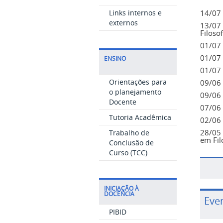
14/07 
Links internos e
externos
13/07 
Filoso
01/07 
01/07 
ENSINO
01/07 
Orientações para
09/06 
o planejamento
09/06 
Docente
07/06 
Tutoria Acadêmica
02/06 
28/05 
Trabalho de
em Fil
Conclusão de
Curso (TCC)
INICIAÇÃO À
DOCÊNCIA
Eve
PIBID