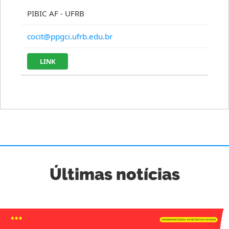
PIBIC AF - UFRB
cocit@ppgci.ufrb.edu.br
LINK
Últimas notícias