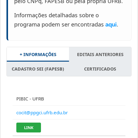
pelo CNPq, FAPESB ou pela própria UFRB.
Informações detalhadas sobre o
programa podem ser encontradas
.
aqui
+ INFORMAÇÕES
EDITAIS ANTERIORES
CADASTRO SEI (FAPESB)
CERTIFICADOS
PIBIC - UFRB
cocit@ppgci.ufrb.edu.br
LINK