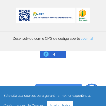
Desenvolvido com o CMS de código aberto
Joomla!
4
Precisa de ajuda?
Este site usa cookies para garantir a melhor experiência.
Configurações de Cookies
Aceitar Todos