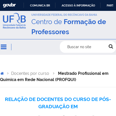
COMUNICA BR
ACESSO À INFORMAÇÃO
PARTI
IR
UNIVERSIDADE FEDERAL DO RECÔNCAVO DA BAHIA
Centro de
Formação de
PARA
O
Professores
CONTEÚDO
Buscar no site
Docentes por curso
Mestrado Profissional em
Química em Rede Nacional (PROFQUI)
RELAÇÃO DE DOCENTES DO CURSO DE PÓS-
GRADUAÇÃO EM