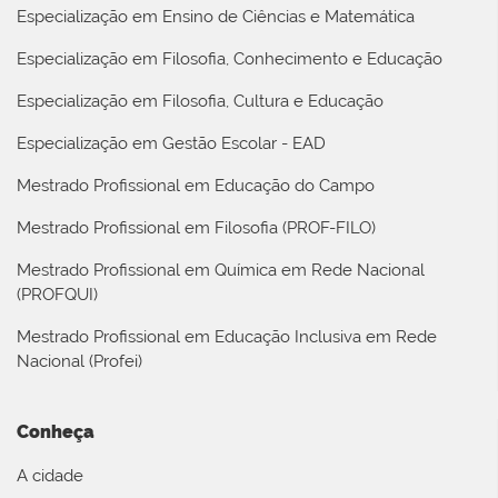
Especialização em Ensino de Ciências e Matemática
Especialização em Filosofia, Conhecimento e Educação
Especialização em Filosofia, Cultura e Educação
Especialização em Gestão Escolar - EAD
Mestrado Profissional em Educação do Campo
Mestrado Profissional em Filosofia (PROF-FILO)
Mestrado Profissional em Química em Rede Nacional
(PROFQUI)
Mestrado Profissional em Educação Inclusiva em Rede
Nacional (Profei)
Conheça
A cidade