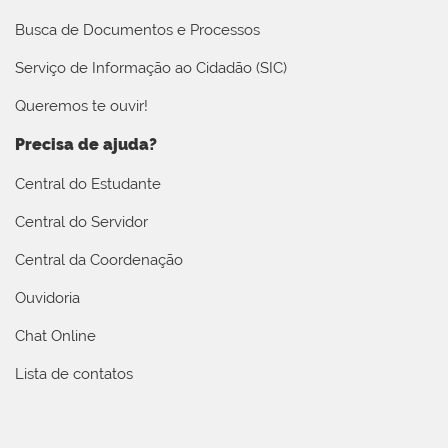
Busca de Documentos e Processos
Serviço de Informação ao Cidadão (SIC)
Queremos te ouvir!
Precisa de ajuda?
Central do Estudante
Central do Servidor
Central da Coordenação
Ouvidoria
Chat Online
Lista de contatos