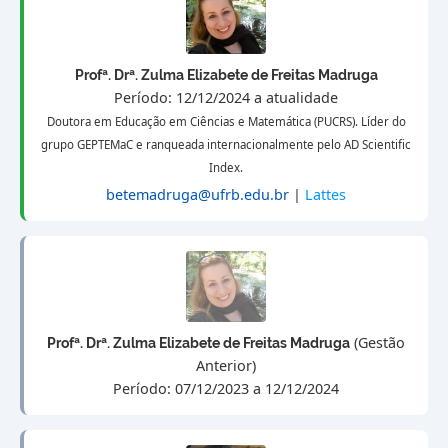
Profª. Drª. Zulma Elizabete de Freitas Madruga
Período: 12/12/2024 a atualidade
Doutora em Educação em Ciências e Matemática (PUCRS). Líder do
grupo GEPTEMaC e ranqueada internacionalmente pelo AD Scientific
Index.
betemadruga@ufrb.edu.br
|
Lattes
(Gestão
Profª. Drª. Zulma Elizabete de Freitas Madruga
Anterior)
Período: 07/12/2023 a 12/12/2024