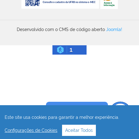
Desenvolvido com o CMS de código aberto
Joomla!
1
Precisa de ajuda?
Este site usa cookies para garantir a melhor experiência.
Configurações de Cookies
Aceitar Todos
⏮
⏭