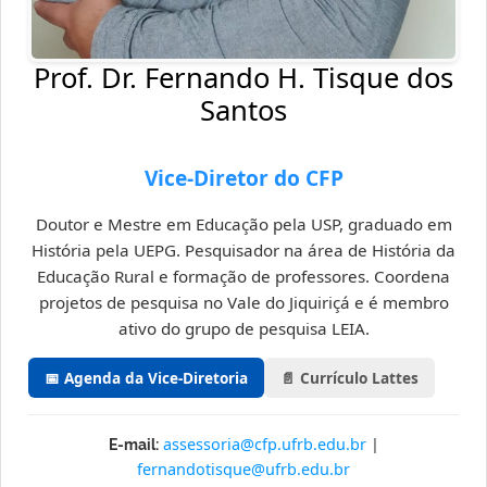
Prof. Dr. Fernando H. Tisque dos
Santos
Vice-Diretor do CFP
Doutor e Mestre em Educação pela USP, graduado em
História pela UEPG. Pesquisador na área de História da
Educação Rural e formação de professores. Coordena
projetos de pesquisa no Vale do Jiquiriçá e é membro
ativo do grupo de pesquisa LEIA.
📅 Agenda da Vice-Diretoria
📄 Currículo Lattes
assessoria@cfp.ufrb.edu.br
|
E-mail:
fernandotisque@ufrb.edu.br