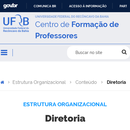
COMUNICA BR
ACESSO À INFORMAÇÃO
PARTI
IR
UNIVERSIDADE FEDERAL DO RECÔNCAVO DA BAHIA
Centro de
Formação de
PARA
O
Professores
CONTEÚDO
Buscar no site
Estrutura Organizacional
Conteúdo
Diretoria
ESTRUTURA ORGANIZACIONAL
Diretoria