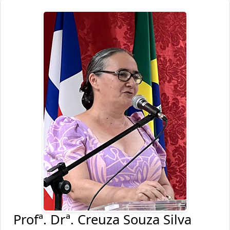
Profª. Drª. Creuza Souza Silva