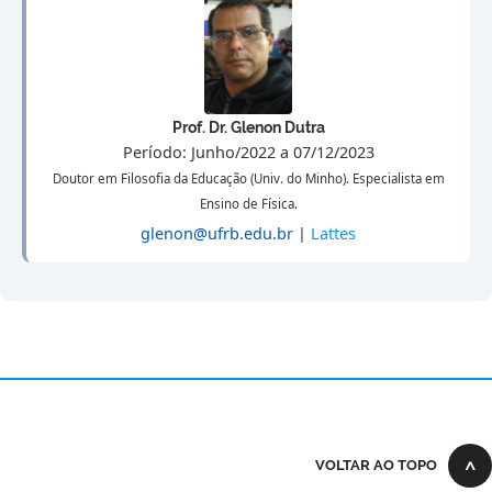
Prof. Dr. Glenon Dutra
Período: Junho/2022 a 07/12/2023
Doutor em Filosofia da Educação (Univ. do Minho). Especialista em
Ensino de Física.
glenon@ufrb.edu.br
|
Lattes
VOLTAR AO TOPO