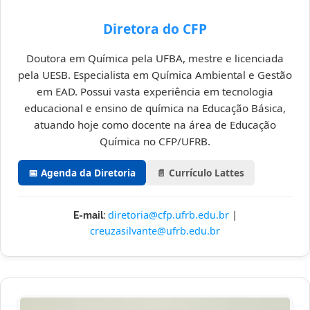
Diretora do CFP
Doutora em Química pela UFBA, mestre e licenciada
pela UESB. Especialista em Química Ambiental e Gestão
em EAD. Possui vasta experiência em tecnologia
educacional e ensino de química na Educação Básica,
atuando hoje como docente na área de Educação
Química no CFP/UFRB.
📅 Agenda da Diretoria
📄 Currículo Lattes
diretoria@cfp.ufrb.edu.br
|
E-mail:
creuzasilvante@ufrb.edu.br