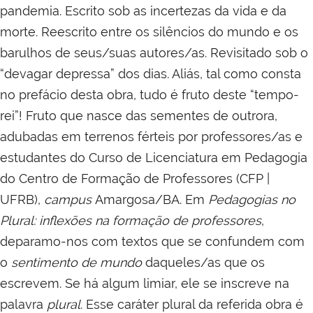
pandemia. Escrito sob as incertezas da vida e da
morte. Reescrito entre os silêncios do mundo e os
barulhos de seus/suas autores/as. Revisitado sob o
“devagar depressa” dos dias. Aliás, tal como consta
no prefácio desta obra, tudo é fruto deste “tempo-
rei”! Fruto que nasce das sementes de outrora,
adubadas em terrenos férteis por professores/as e
estudantes do Curso de Licenciatura em Pedagogia
do Centro de Formação de Professores (CFP |
UFRB),
campus
Amargosa/BA. Em
Pedagogias no
Plural: inflexões na formação de professores
,
deparamo-nos com textos que se confundem com
o
sentimento de mundo
daqueles/as que os
escrevem. Se há algum limiar, ele se inscreve na
palavra
plural
. Esse caráter plural da referida obra é