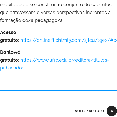
mobilizado e se constitui no conjunto de capítulos
que atravessam diversas perspectivas inerentes à
formação do/a pedagogo/a.
Acesso
gratuito:
https://online.fliphtml5.com/sjtcu/tgex/#p
Donlowd
gratuito:
https://www.ufrb.edu.br/editora/titulos-
publicados
VOLTAR AO TOPO