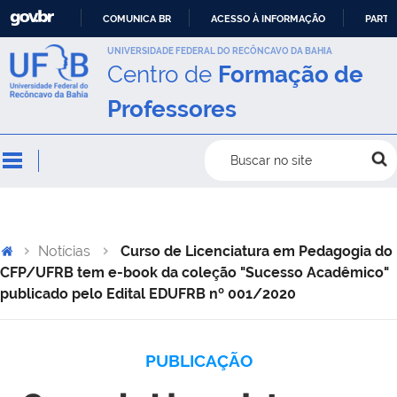
COMUNICA BR
ACESSO À INFORMAÇÃO
PARTI
IR
UNIVERSIDADE FEDERAL DO RECÔNCAVO DA BAHIA
Centro de
Formação de
PARA
O
Professores
CONTEÚDO
Buscar no site
Notícias
Curso de Licenciatura em Pedagogia do
CFP/UFRB tem e-book da coleção "Sucesso Acadêmico"
publicado pelo Edital EDUFRB nº 001/2020
PUBLICAÇÃO