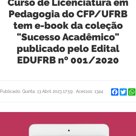
Curso de Licenciatura em
Pedagogia do CFP/UFRB
tem e-book da coleção
"Sucesso Acadêmico"
publicado pelo Edital
EDUFRB nº 001/2020
Faceboo
Twit
Publicado: Quinta, 13 Abril 2023 17:59
,
Acessos: 1344