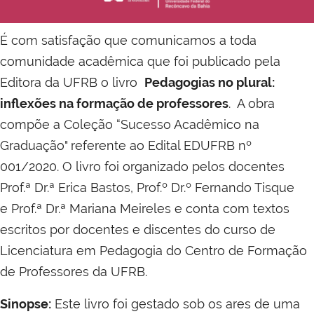
É com satisfação que comunicamos a toda
comunidade acadêmica que foi publicado pela
Editora da UFRB o livro
Pedagogias no plural:
inflexões na formação de professores
. A obra
compõe a Coleção “Sucesso Acadêmico na
Graduação" referente ao Edital EDUFRB nº
001/2020. O livro foi organizado pelos docentes
Prof.ª Dr.ª Erica Bastos, Prof.º Dr.º Fernando Tisque
e Prof.ª Dr.ª Mariana Meireles e conta com textos
escritos por docentes e discentes do curso de
Licenciatura em Pedagogia do Centro de Formação
de Professores da UFRB.
Sinopse:
Este livro foi gestado sob os ares de uma