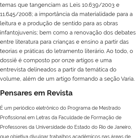
temas que tangenciam as Leis 10.639/2003 e
11.645/2008; a importância da materialidade para a
leitura e a produção de sentido para as obras
infantojuvenis; bem como a renovação dos debates
entre literatura para crianças e ensino a partir das
teorias e práticas do letramento literário. Ao todo, o
dossiê é composto por onze artigos e uma
entrevista delineados a partir da temática do
volume, além de um artigo formando a seção Varia.
Pensares em Revista
É um
periódico eletrônico do Programa de Mestrado
Profissional em Letras da Faculdade de Formação de
Professores da Universidade do Estado do Rio de Janeiro,
que objetiva divulgar trabalhos acadêmicos nas áreas de