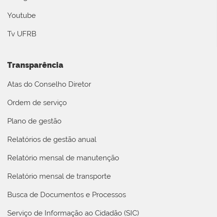
Youtube
Tv UFRB
Transparência
Atas do Conselho Diretor
Ordem de serviço
Plano de gestão
Relatórios de gestão anual
Relatório mensal de manutenção
Relatório mensal de transporte
Busca de Documentos e Processos
Serviço de Informação ao Cidadão (SIC)