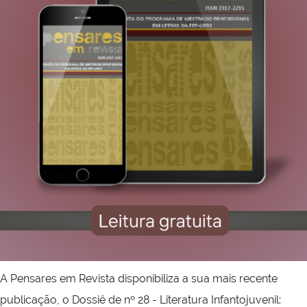
A
Pensares em Revista disponibiliza a sua mais recente
publicação,
o Dossiê de nº 28 - Literatura Infantojuvenil: