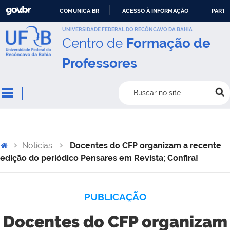
COMUNICA BR
ACESSO À INFORMAÇÃO
PARTI
IR
UNIVERSIDADE FEDERAL DO RECÔNCAVO DA BAHIA
Centro de
Formação de
PARA
O
Professores
CONTEÚDO
Buscar no site
Notícias
Docentes do CFP organizam a recente
edição do periódico Pensares em Revista; Confira!
PUBLICAÇÃO
Docentes do CFP organizam