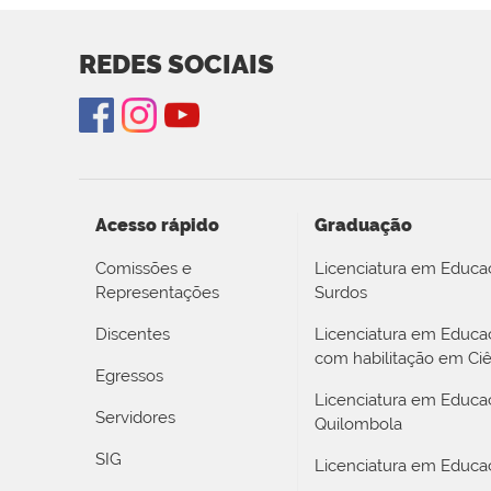
REDES SOCIAIS
Acesso rápido
Graduação
Comissões e
Licenciatura em Educa
Representações
Surdos
Discentes
Licenciatura em Educ
com habilitação em Ciê
Egressos
Licenciatura em Educa
Servidores
Quilombola
SIG
Licenciatura em Educaç