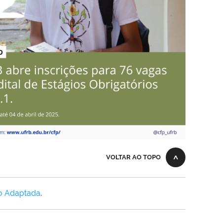
VOLTAR AO TOPO
o Adaptada
.