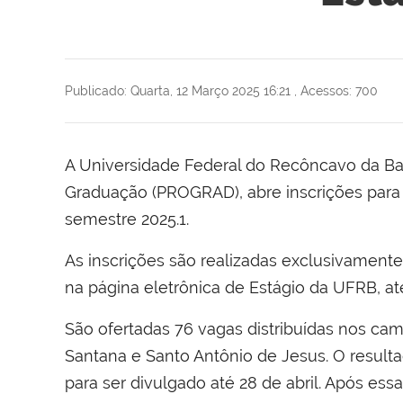
Publicado: Quarta, 12 Março 2025 16:21
,
Acessos: 700
A Universidade Federal do Recôncavo da Bah
Graduação (PROGRAD), abre inscrições para o
semestre 2025.1.
As inscrições são realizadas exclusivamente
na página eletrônica de Estágio da UFRB, até 
São ofertadas 76 vagas distribuídas nos cam
Santana e Santo Antônio de Jesus. O resultad
para ser divulgado até 28 de abril. Após ess