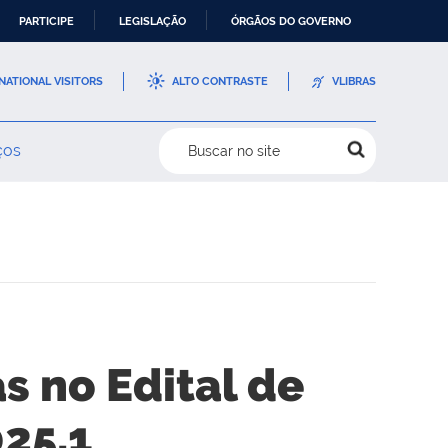
PARTICIPE
LEGISLAÇÃO
ÓRGÃOS DO GOVERNO
NATIONAL VISITORS
ALTO CONTRASTE
VLIBRAS
ços
Buscar no site
s no Edital de
025.1