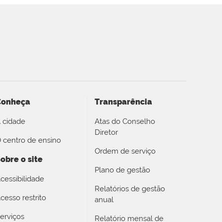
Conheça
Transparência
 cidade
Atas do Conselho
Diretor
 centro de ensino
Ordem de serviço
obre o site
Plano de gestão
cessibilidade
Relatórios de gestão
cesso restrito
anual
erviços
Relatório mensal de