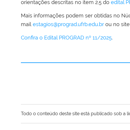
orientações descritas no item 2.5 do
edital
Mais informações podem ser obtidas no Núc
mail
estagios@prograd.ufrb.edu.br
ou no sit
Confira o Edital PROGRAD nº 11/2025
.
Todo o conteúdo deste site está publicado sob a l