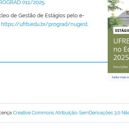
 PROGRAD 011/2025
.
leo de Gestão de Estágios pelo e-
e
https://ufrb.edu.br/prograd/nugest.
icença
Creative Commons Atribuição-SemDerivações 3.0 Nã