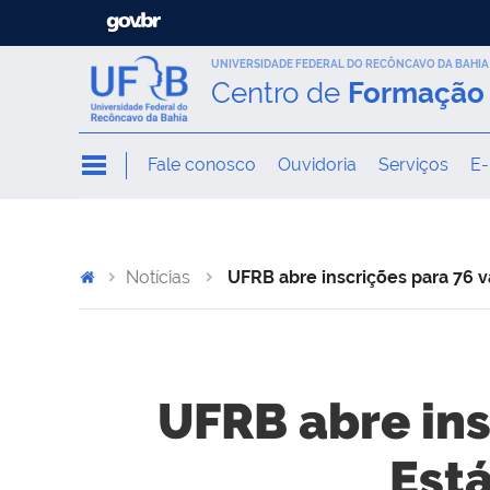
UNIVERSIDADE FEDERAL DO RECÔNCAVO DA BAHIA
Centro de
Formação 
Fale conosco
Ouvidoria
Serviços
E-
Notícias
UFRB abre inscrições para 76 v
UFRB abre ins
Está