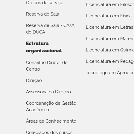
Ordens de serviço
Licenciatura em Filosof
Reserva de Sala
Licenciatura em Física
Reserva de Sala - CAsA
Licenciatura em Letras
do DUCA
Licenciatura em Matem
Estrutura
Licenciatura em Quími
organizacional
Licenciatura em Pedag
Conselho Diretor do
Centro
Tecnólogo em Agroeco
Direção
Assessoria da Direção
Coordenação de Gestão
Acadêmica
Áreas de Conhecimento
Colegiados dos cursos