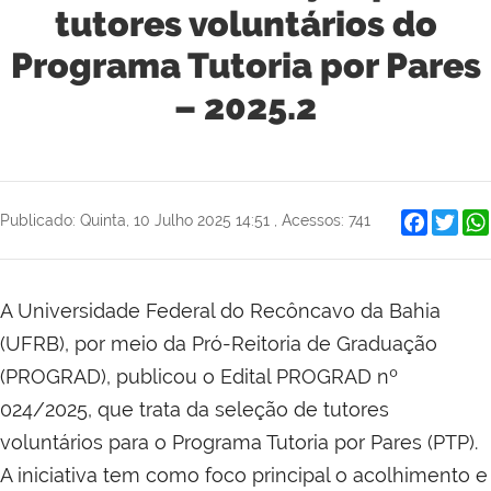
tutores voluntários do
Programa Tutoria por Pares
– 2025.2
Faceboo
Twit
Publicado: Quinta, 10 Julho 2025 14:51
,
Acessos: 741
A Universidade Federal do Recôncavo da Bahia
(UFRB), por meio da Pró-Reitoria de Graduação
(PROGRAD), publicou o Edital PROGRAD nº
024/2025, que trata da seleção de tutores
voluntários para o Programa Tutoria por Pares (PTP).
A iniciativa tem como foco principal o acolhimento e