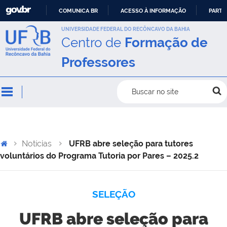
COMUNICA BR
ACESSO À INFORMAÇÃO
PARTI
IR
UNIVERSIDADE FEDERAL DO RECÔNCAVO DA BAHIA
Centro de
Formação de
PARA
O
Professores
CONTEÚDO
Buscar no site
Notícias
UFRB abre seleção para tutores
voluntários do Programa Tutoria por Pares – 2025.2
SELEÇÃO
UFRB abre seleção para