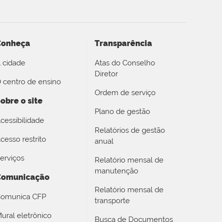
Conheça
Transparência
 cidade
Atas do Conselho
Diretor
 centro de ensino
Ordem de serviço
obre o site
Plano de gestão
cessibilidade
Relatórios de gestão
cesso restrito
anual
erviços
Relatório mensal de
manutenção
Comunicação
Relatório mensal de
omunica CFP
transporte
ural eletrônico
Busca de Documentos