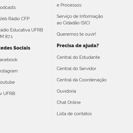
e Processos
odcasts
Serviço de Informação
eb Rádio CFP
ao Cidadão (SIC)
ádio Educativa UFRB
Queremos te ouvir!
M 87.1
Precisa de ajuda?
edes Sociais
Central do Estudante
acebook
Central do Servidor
nstagram
Central da Coordenação
outube
Ouvidoria
v UFRB
Chat Online
Lista de contatos