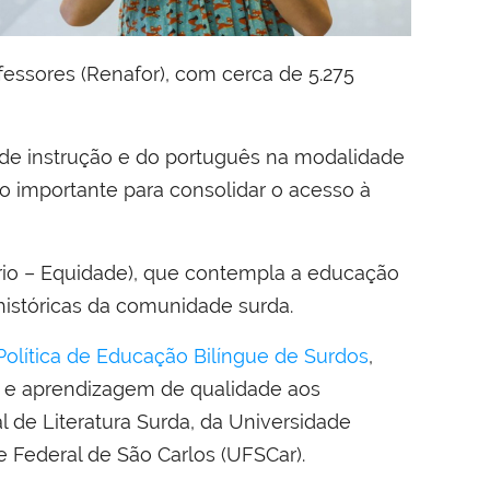
essores (Renafor), com cerca de 5.275
a de instrução e do português na modalidade
so importante para consolidar o acesso à
rio – Equidade), que contempla a educação
 históricas da comunidade surda.
 Política de Educação Bilíngue de Surdos
,
a e aprendizagem de qualidade aos
l de Literatura Surda, da Universidade
de Federal de São Carlos (UFSCar).