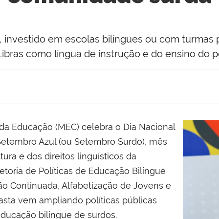
 investido em escolas bilíngues ou com turmas 
Libras como língua de instrução e do ensino do p
o da Educação (MEC) celebra o Dia Nacional
 Setembro Azul (ou Setembro Surdo), mês
ura e dos direitos linguísticos da
etoria de Políticas de Educação Bilíngue
ão Continuada, Alfabetização de Jovens e
pasta vem ampliando políticas públicas
 educação bilíngue de surdos.