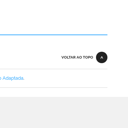
VOLTAR AO TOPO
o Adaptada
.