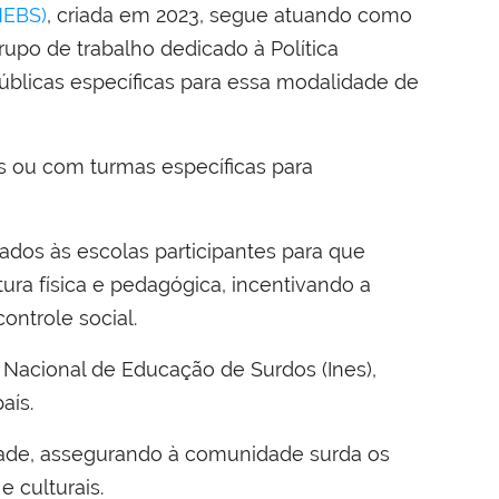
NEBS)
, criada em 2023, segue atuando como
rupo de trabalho dedicado à Política
públicas específicas para essa modalidade de
s ou com turmas específicas para
ados às escolas participantes para que
ura física e pedagógica, incentivando a
controle social.
o Nacional de Educação de Surdos (Ines),
país.
dade, assegurando à comunidade surda os
 culturais.