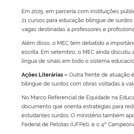
Em 2025, em parceria com instituições públi
21 cursos para educação bilíngue de surdos
vagas destinadas a professores e profission
Além disso, o MEC tem debatido a importânci
escrita. Em setembro, o MEC ainda discutiu 
língua de sinais em todo o sistema educacion
Ações Literárias –
Outra frente de atuação 
bilíngue de surdos com obras voltadas à va
No Marco Referencial de Equidade na Educ
documento que orienta estratégias para re
estudantes surdos. O ministério também apoi
Federal de Pelotas (UFPel), e o 4º Campeona