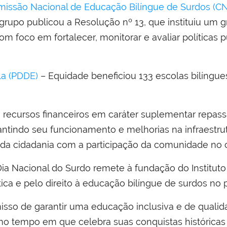
issão Nacional de Educação Bilíngue de Surdos (C
grupo publicou a Resolução nº 13, que instituiu um g
m foco em fortalecer, monitorar e avaliar políticas 
la (PDDE)
– Equidade beneficiou 133 escolas bilíngue
 recursos financeiros em caráter suplementar repass
antindo seu funcionamento e melhorias na infraestrut
 da cidadania com a participação da comunidade no 
 Dia Nacional do Surdo remete à fundação do Institut
tica e pelo direito à educação bilíngue de surdos no 
sso de garantir uma educação inclusiva e de quali
tempo em que celebra suas conquistas históricas e