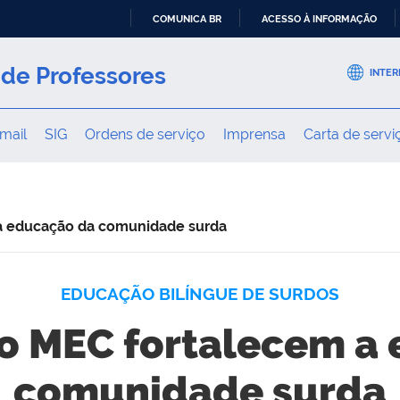
COMUNICA BR
ACESSO À INFORMAÇÃO
IR
PARA
de Professores
INTER
O
CONTEÚDO
mail
SIG
Ordens de serviço
Imprensa
Carta de servi
 a educação da comunidade surda
EDUCAÇÃO BILÍNGUE DE SURDOS
 do MEC fortalecem a
comunidade surda