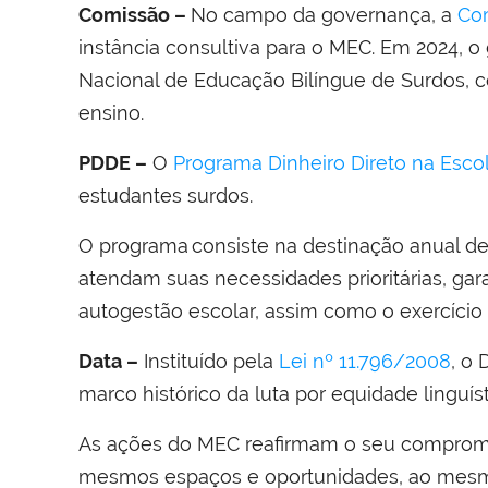
Comissão –
No campo da governança, a
Com
instância consultiva para o MEC. Em 2024, o 
Nacional de Educação Bilíngue de Surdos, co
ensino.
PDDE –
O
Programa Dinheiro Direto na Esco
estudantes surdos.
O programa consiste na destinação anual de
atendam suas necessidades prioritárias, gar
autogestão escolar, assim como o exercício
Data –
Instituído pela
Lei nº 11.796/2008
, o
marco histórico da luta por equidade linguís
As ações do MEC reafirmam o seu compromi
mesmos espaços e oportunidades, ao mesmo 