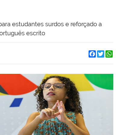
para estudantes surdos e reforçado a
ortuguês escrito
Facebook
Twitter
WhatsApp