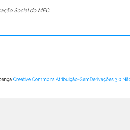
ação Social do MEC.
icença
Creative Commons Atribuição-SemDerivações 3.0 Nã