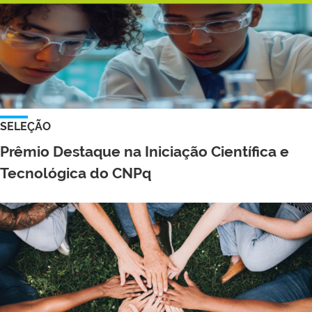
SELEÇÃO
Prêmio Destaque na Iniciação Científica e
Tecnológica do CNPq