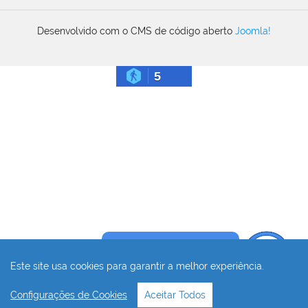
Desenvolvido com o CMS de código aberto
Joomla!
5
Precisa de ajuda?
Este site usa cookies para garantir a melhor experiência.
Configurações de Cookies
Aceitar Todos
⏮
⏭