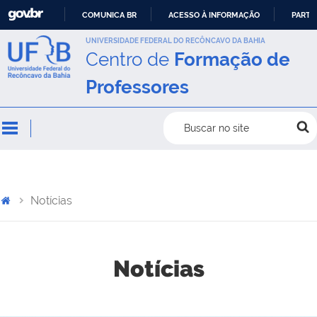
COMUNICA BR
ACESSO À INFORMAÇÃO
PARTI
IR
UNIVERSIDADE FEDERAL DO RECÔNCAVO DA BAHIA
Centro de
Formação de
PARA
O
Professores
CONTEÚDO
Buscar no site
Notícias
Notícias